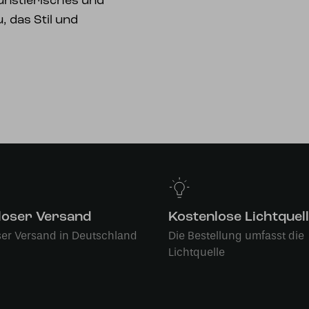
ünstlerisches und
 das Stil und
loser Versand
Kostenlose Lichtquel
ser Versand in Deutschland
Die Bestellung umfasst die
Lichtquelle