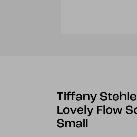
Tiffany Stehl
Lovely Flow S
Small