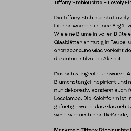
Tiffany Stehleuchte – Lovely F
Die Tiffany Stehleuchte Lovely
ist eine wunderschöne Ergänzu
Wie eine Blume in voller Blüte e
Glasblätter anmutig in Taupe- 
orangebraune Glas verleiht d
dezenten, stilvollen Akzent.
Das schwungvolle schwarze A
Blumenstängel inspiriert und 
nur dekorativ, sondern auch f
Leselampe. Die Kelchform ist i
gefertigt, wobei das Glas erhi
wird, wodurch eine fließende,
Merkmale Tiffany Stehleuchte 