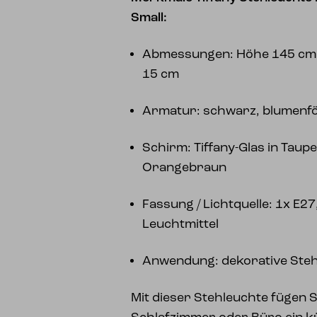
Small:
Abmessungen: Höhe 145 cm
15 cm
Armatur: schwarz, blumenf
Schirm: Tiffany-Glas in Taupe
Orangebraun
Fassung / Lichtquelle: 1x E27
Leuchtmittel
Anwendung: dekorative Ste
Mit dieser Stehleuchte fügen