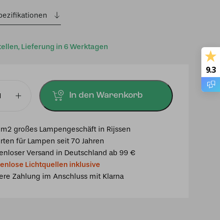
pezifikationen
tellen, Lieferung in 6 Werktagen
9.3
In den Warenkorb
chte
m2 großes Lampengeschäft in Rijssen
rten für Lampen seit 70 Jahren
se
enloser Versand in Deutschland ab 99 €
enlose Lichtquellen inklusive
ere Zahlung im Anschluss mit Klarna