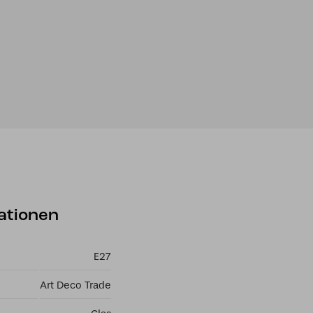
ationen
E27
Art Deco Trade