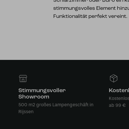
Schlafzimmer oder Büro ein k
stimmungsvolles Element hinzu,
Funktionalität perfekt vereint.
Stimmungsvoller
Kosten
Showroom
Kostenlo
500 m2 großes Lampengeschäft in
ab 99 €
Rijssen