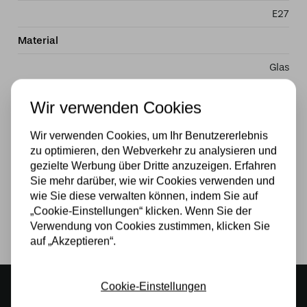
E27
Material
Glas
Stromversorgung
Wir verwenden Cookies
230v
Wir verwenden Cookies, um Ihr Benutzererlebnis
Wattzahl
zu optimieren, den Webverkehr zu analysieren und
gezielte Werbung über Dritte anzuzeigen. Erfahren
40W
Sie mehr darüber, wie wir Cookies verwenden und
wie Sie diese verwalten können, indem Sie auf
Lichtquelle
„Cookie-Einstellungen“ klicken. Wenn Sie der
Verwendung von Cookies zustimmen, klicken Sie
Ja
auf „Akzeptieren“.
Cookie-Einstellungen
Stimmungsvoller Showroom
500 m2 großes Lampengeschäft in Rijssen