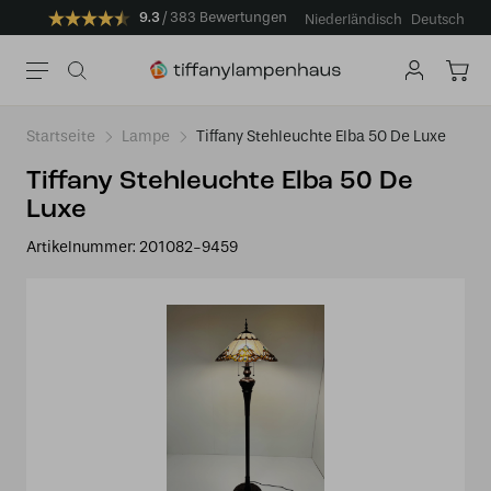
9.3
383 Bewertungen
Niederländisch
Deutsch
Startseite
Lampe
Tiffany Stehleuchte Elba 50 De Luxe
Tiffany Stehleuchte Elba 50 De
Luxe
Artikelnummer:
201082-9459