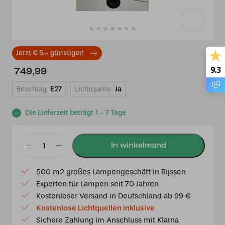
Jetzt € 5,- günstiger!
9.3
749,99
Beschlag
E27
Lichtquelle
Ja
Die Lieferzeit beträgt 1 - 7 Tage
Tiffany
Stehleuchte
500 m2 großes Lampengeschäft in Rijssen
Elba
Experten für Lampen seit 70 Jahren
50
Kostenloser Versand in Deutschland ab 99 €
De
Kostenlose Lichtquellen inklusive
Luxe
Sichere Zahlung im Anschluss mit Klarna
Menge