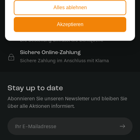
Alles ablehnen
Kostenloser Versand
Kostenloser Versand in Deutschland ab 99 €
Akzeptieren
Kostenlose Lichtquellen
Die Bestellung umfasst die Lichtquelle
Sichere Online-Zahlung
Sichere Zahlung im Anschluss mit Klarna
Stay up to date
Abonnieren Sie unseren Newsletter und bleiben Sie
über alle Aktionen informiert.