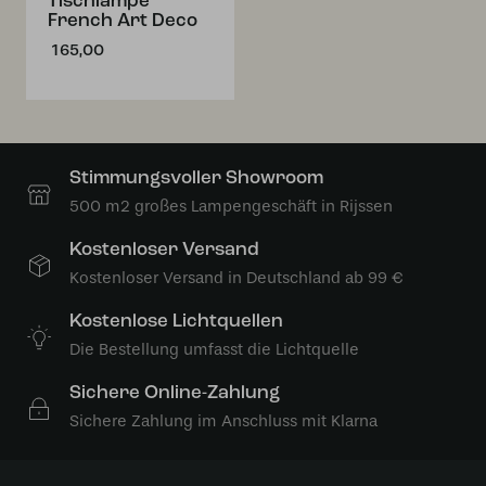
Tischlampe
French Art Deco
165,00
Stimmungsvoller Showroom
500 m2 großes Lampengeschäft in Rijssen
Kostenloser Versand
Kostenloser Versand in Deutschland ab 99 €
Kostenlose Lichtquellen
Die Bestellung umfasst die Lichtquelle
Sichere Online-Zahlung
Sichere Zahlung im Anschluss mit Klarna