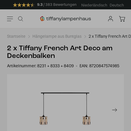
9.3
383 Bewertungen
Niederländisch
Deutsch
Startseite
Hängelampe aus Buntglas
2 x Tiffany French Ar
2 x Tiffany French Art Deco am
Deckenbalken
Artikelnummer:
8231 + 8333 + 8409
EAN:
8720847574985