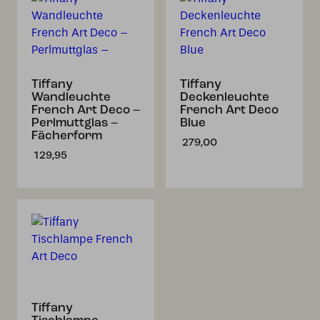
Tiffany
Tiffany
Wandleuchte
Deckenleuchte
French Art Deco –
French Art Deco
Perlmuttglas –
Blue
Fächerform
279,00
129,95
Tiffany