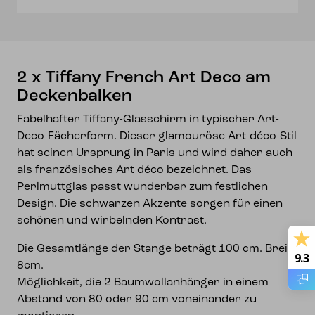
Deckenbalken
Menge
2 x Tiffany French Art Deco am
Deckenbalken
Fabelhafter Tiffany-Glasschirm in typischer Art-
Deco-Fächerform. Dieser glamouröse Art-déco-Stil
hat seinen Ursprung in Paris und wird daher auch
als französisches Art déco bezeichnet. Das
Perlmuttglas passt wunderbar zum festlichen
Design. Die schwarzen Akzente sorgen für einen
schönen und wirbelnden Kontrast.
Die Gesamtlänge der Stange beträgt 100 cm. Breite
9.3
8cm.
Möglichkeit, die 2 Baumwollanhänger in einem
Abstand von 80 oder 90 cm voneinander zu