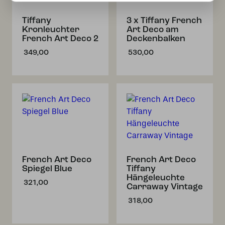
Tiffany
3 x Tiffany French
Kronleuchter
Art Deco am
French Art Deco 2
Deckenbalken
349,00
530,00
French Art Deco
French Art Deco
Spiegel Blue
Tiffany
Hängeleuchte
321,00
Carraway Vintage
318,00