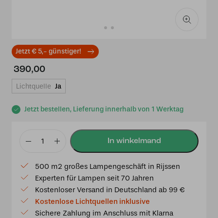
Jetzt € 5,- günstiger!
390,00
Lichtquelle
Ja
Jetzt bestellen, Lieferung innerhalb von 1 Werktag
2
x
500 m2 großes Lampengeschäft in Rijssen
Tiffany
Experten für Lampen seit 70 Jahren
French
Kostenloser Versand in Deutschland ab 99 €
Art
Kostenlose Lichtquellen inklusive
Deco
Sichere Zahlung im Anschluss mit Klarna
am