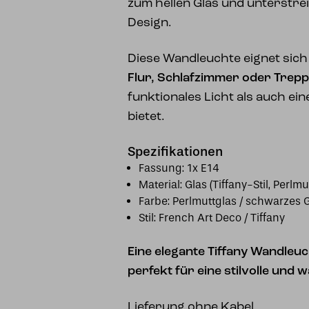
zum hellen Glas und unterstre
Design.
Diese Wandleuchte eignet sich 
Flur, Schlafzimmer oder Trep
funktionales Licht als auch ei
bietet.
Spezifikationen
Fassung: 1x E14
Material: Glas (Tiffany-Stil, Perlmu
Farbe: Perlmuttglas / schwarzes G
Stil: French Art Deco / Tiffany
Eine elegante Tiffany Wandleuc
perfekt für eine stilvolle un
Lieferung ohne Kabel