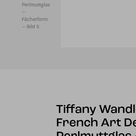
Tiffany Wand
French Art D