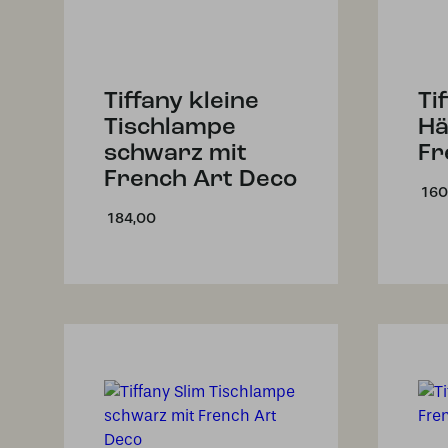
Tiffany kleine
Ti
Tischlampe
Hä
schwarz mit
Fr
French Art Deco
160
184,00