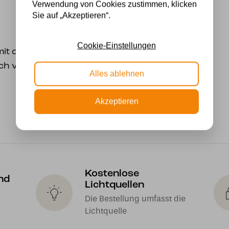
Verwendung von Cookies zustimmen, klicken
Sie auf „Akzeptieren“.
Cookie-Einstellungen
 mit diesem Meisterwerk
ch von Pariser Eleganz.
Alles ablehnen
Akzeptieren
Kostenlose
nd
Lichtquellen
Die Bestellung umfasst die
Lichtquelle