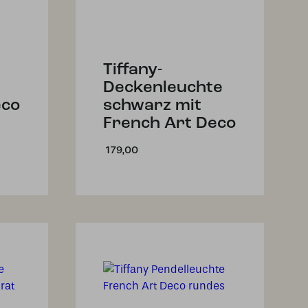
Tiffany-
Deckenleuchte
eco
schwarz mit
French Art Deco
179,00