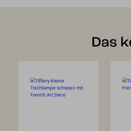
Das k