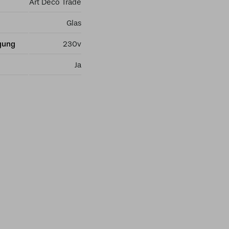
Art Deco Trade
Glas
gung
230v
Ja