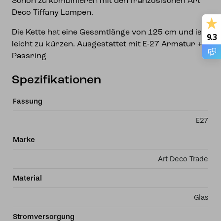
Schön zu kombinieren mit den französischen Art
Deco Tiffany Lampen.
Die Kette hat eine Gesamtlänge von 125 cm und ist
9.3
leicht zu kürzen. Ausgestattet mit E-27 Armatur +
Passring
Spezifikationen
Fassung
E27
Marke
Art Deco Trade
Material
Glas
Stromversorgung