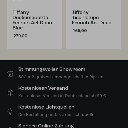
Tiffany
Tiffany
Deckenleuchte
Tischlampe
French Art Deco
French Art Deco
Blue
165,00
279,00
Stimmungsvoller Showroom
500 m2 großes Lampengeschäft in Rijssen
Kostenloser Versand
Kostenloser Versand in Deutschland ab 99 €
Kostenlose Lichtquellen
Die Bestellung umfasst die Lichtquelle
Sichere Online-Zahlung