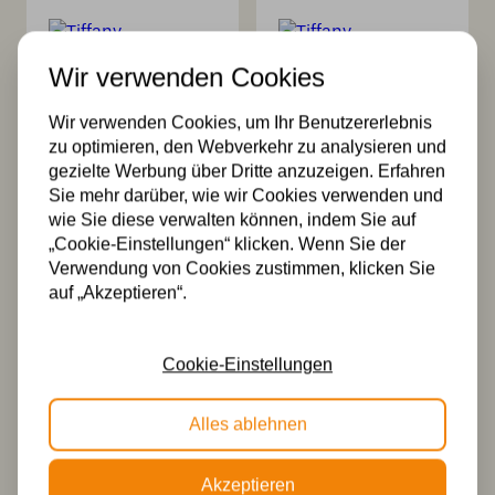
Wir verwenden Cookies
Wir verwenden Cookies, um Ihr Benutzererlebnis
zu optimieren, den Webverkehr zu analysieren und
Tiffany
Tiffany
gezielte Werbung über Dritte anzuzeigen. Erfahren
Stehleuchte
Hängeleuchte
Sie mehr darüber, wie wir Cookies verwenden und
Carraway
French Art Deco
wie Sie diese verwalten können, indem Sie auf
Grand
505,00
„Cookie-Einstellungen“ klicken. Wenn Sie der
245,00
Verwendung von Cookies zustimmen, klicken Sie
auf „Akzeptieren“.
Cookie-Einstellungen
Alles ablehnen
Akzeptieren
Tiffany Separates
Tiffany-