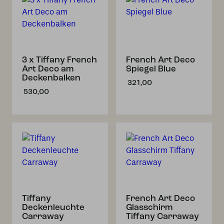
3 x Tiffany French
French Art Deco
Art Deco am
Spiegel Blue
Deckenbalken
321,00
530,00
Tiffany
French Art Deco
Deckenleuchte
Glasschirm
Carraway
Tiffany Carraway