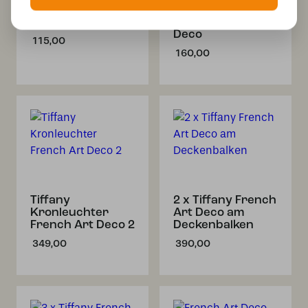
Glasschirm Art
Hängelampe am
Deco
Kabel French Art
Deco
115,00
160,00
Tiffany
2 x Tiffany French
Kronleuchter
Art Deco am
French Art Deco 2
Deckenbalken
349,00
390,00