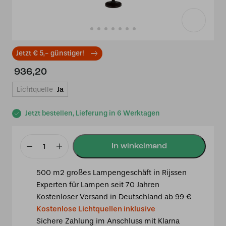
Jetzt € 5,- günstiger!
936,20
Lichtquelle
Ja
Jetzt bestellen, Lieferung in 6 Werktagen
Tiffany
Stehlampe
500 m2 großes Lampengeschäft in Rijssen
Fly
Experten für Lampen seit 70 Jahren
Away
Kostenloser Versand in Deutschland ab 99 €
Ø50
Kostenlose Lichtquellen inklusive
cm
Sichere Zahlung im Anschluss mit Klarna
Menge