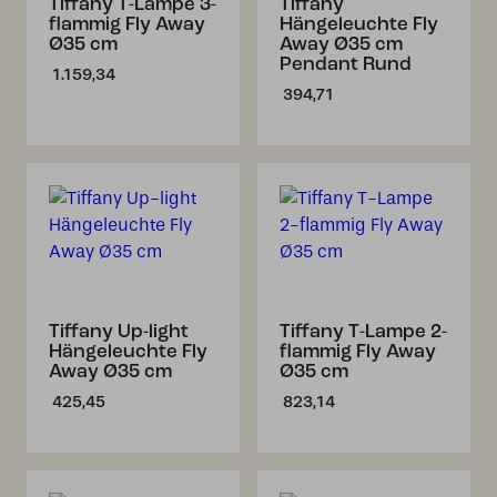
Tiffany T-Lampe 3-
Tiffany
flammig Fly Away
Hängeleuchte Fly
Ø35 cm
Away Ø35 cm
Pendant Rund
1.159,34
394,71
Tiffany Up-light
Tiffany T-Lampe 2-
Hängeleuchte Fly
flammig Fly Away
Away Ø35 cm
Ø35 cm
425,45
823,14