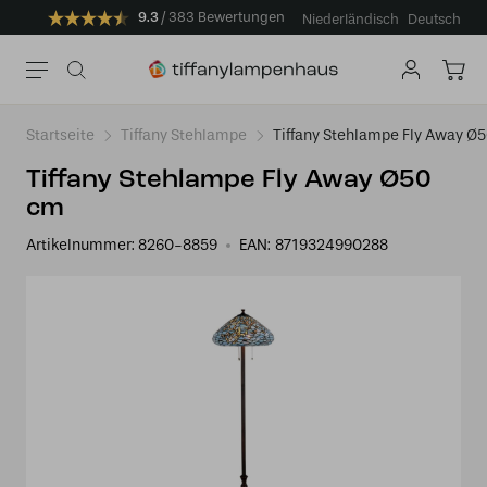
9.3
383 Bewertungen
Niederländisch
Deutsch
Startseite
Tiffany Stehlampe
Tiffany Stehlampe Fly Away Ø
Tiffany Stehlampe Fly Away Ø50
cm
Artikelnummer:
8260-8859
EAN:
8719324990288