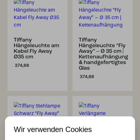
Tiffany
Tiffany
Hängeleuchte am
Hängeleuchte “Fly
Kabel Fly Away
Away” – Ø 35 cm |
Ø35 cm
Kettenaufhängung
& handgefertigtes
374,88
Glas
374,88
Wir verwenden Cookies