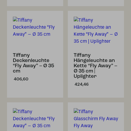
Tiffany
Tiffany
Deckenleuchte
Hängeleuchte an
“Fly Away” – Ø 35
Kette “Fly Away” –
cm
Ø 35 cm |
Uplighter
406,60
424,46