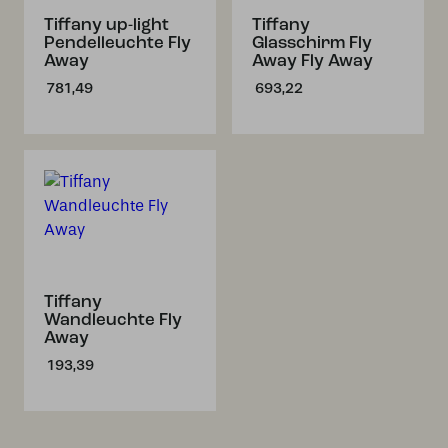
Tiffany up-light
Tiffany
Pendelleuchte Fly
Glasschirm Fly
Away
Away Fly Away
781,49
693,22
Tiffany
Wandleuchte Fly
Away
193,39