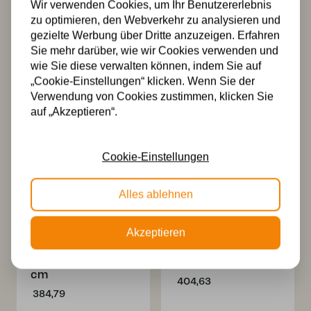
Wir verwenden Cookies, um Ihr Benutzererlebnis
Tiffany Stehlampe
Tiffany
zu optimieren, den Webverkehr zu analysieren und
Schwarz “Fly
Verlängerte
Away” – Ø 35 cm
Deckenleuchte
gezielte Werbung über Dritte anzuzeigen. Erfahren
“Fly Away” – Ø 35
Sie mehr darüber, wie wir Cookies verwenden und
523,64
cm
wie Sie diese verwalten können, indem Sie auf
396,68
„Cookie-Einstellungen“ klicken. Wenn Sie der
Verwendung von Cookies zustimmen, klicken Sie
auf „Akzeptieren“.
Cookie-Einstellungen
Alles ablehnen
Tiffany
Tiffany Niedrige
Akzeptieren
Deckenleuchte
Tischlampe
“Fly Away”
Schwarz “Fly
Schwarz – Ø 35
Away” – Ø 35 cm
cm
404,63
384,79