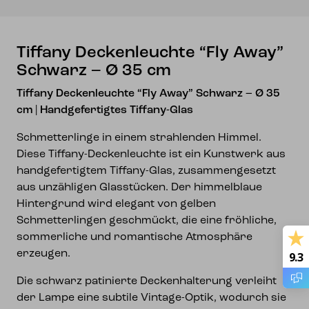
cm
Menge
Tiffany Deckenleuchte “Fly Away”
Schwarz – Ø 35 cm
Tiffany Deckenleuchte “Fly Away” Schwarz – Ø 35
cm | Handgefertigtes Tiffany-Glas
Schmetterlinge in einem strahlenden Himmel.
Diese Tiffany-Deckenleuchte ist ein Kunstwerk aus
handgefertigtem Tiffany-Glas, zusammengesetzt
aus unzähligen Glasstücken. Der himmelblaue
Hintergrund wird elegant von gelben
Schmetterlingen geschmückt, die eine fröhliche,
sommerliche und romantische Atmosphäre
erzeugen.
9.3
Die schwarz patinierte Deckenhalterung verleiht
der Lampe eine subtile Vintage-Optik, wodurch sie