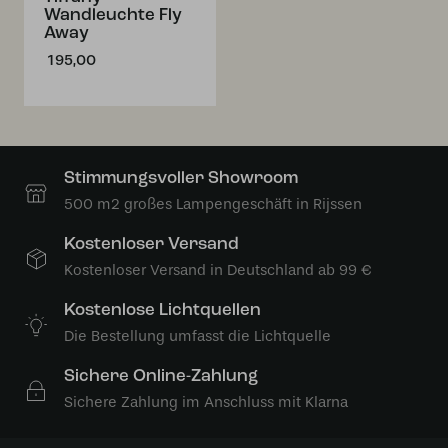
Wandleuchte Fly
Away
195,00
Stimmungsvoller Showroom
500 m2 großes Lampengeschäft in Rijssen
Kostenloser Versand
Kostenloser Versand in Deutschland ab 99 €
Kostenlose Lichtquellen
Die Bestellung umfasst die Lichtquelle
Sichere Online-Zahlung
Sichere Zahlung im Anschluss mit Klarna