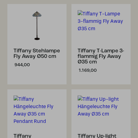
Tiffany Stehlampe
Tiffany T-Lampe 3-
Fly Away Ø50 cm
flammig Fly Away
Ø35 cm
944,00
1.169,00
Tiffany
Tiffany Up-light