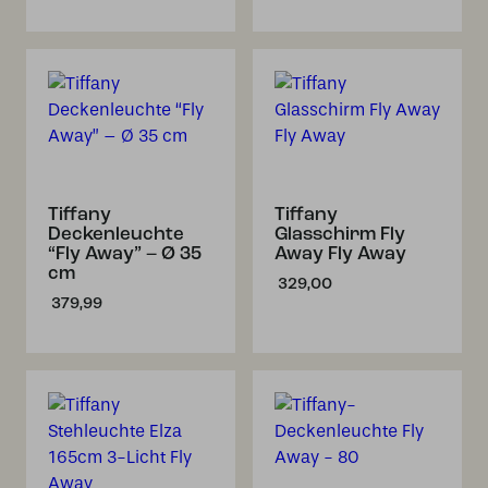
Tiffany
Tiffany
Deckenleuchte
Glasschirm Fly
“Fly Away” – Ø 35
Away Fly Away
cm
329,00
379,99