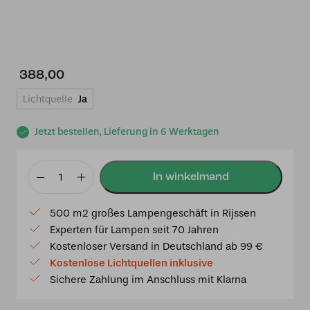
388,00
Lichtquelle
Ja
Jetzt bestellen, Lieferung in 6 Werktagen
Tiffany
Deckenleuchte
500 m2 großes Lampengeschäft in Rijssen
“Fly
Experten für Lampen seit 70 Jahren
Away”
Kostenloser Versand in Deutschland ab 99 €
Schwarz
Kostenlose Lichtquellen inklusive
–
Sichere Zahlung im Anschluss mit Klarna
Ø
35