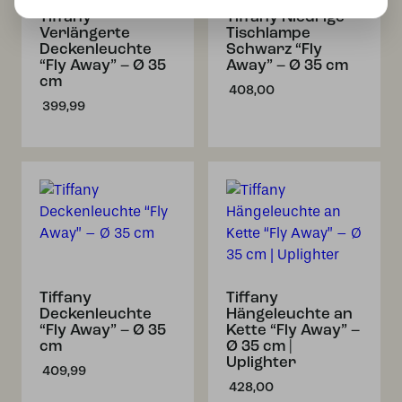
Tiffany
Tiffany Niedrige
Verlängerte
Tischlampe
Deckenleuchte
Schwarz “Fly
“Fly Away” – Ø 35
Away” – Ø 35 cm
cm
408,00
399,99
Tiffany
Tiffany
Deckenleuchte
Hängeleuchte an
“Fly Away” – Ø 35
Kette “Fly Away” –
cm
Ø 35 cm |
Uplighter
409,99
428,00