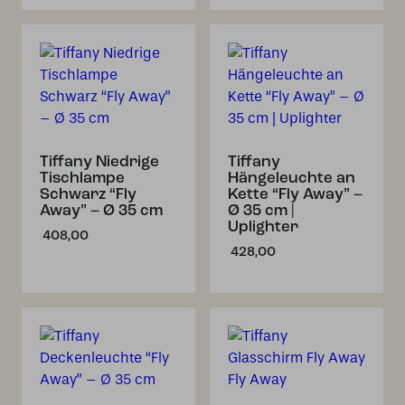
Tiffany Niedrige
Tiffany
Tischlampe
Hängeleuchte an
Schwarz “Fly
Kette “Fly Away” –
Away” – Ø 35 cm
Ø 35 cm |
Uplighter
408,00
428,00