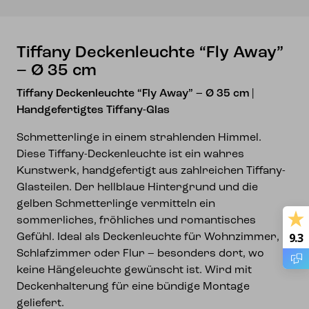
Menge
Tiffany Deckenleuchte “Fly Away”
– Ø 35 cm
Tiffany Deckenleuchte “Fly Away” – Ø 35 cm |
Handgefertigtes Tiffany-Glas
Schmetterlinge in einem strahlenden Himmel.
Diese Tiffany-Deckenleuchte ist ein wahres
Kunstwerk, handgefertigt aus zahlreichen Tiffany-
Glasteilen. Der hellblaue Hintergrund und die
gelben Schmetterlinge vermitteln ein
sommerliches, fröhliches und romantisches
9.3
Gefühl. Ideal als Deckenleuchte für Wohnzimmer,
Schlafzimmer oder Flur – besonders dort, wo
keine Hängeleuchte gewünscht ist. Wird mit
Deckenhalterung für eine bündige Montage
geliefert.