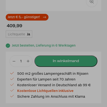
Jetzt € 5,- günstiger!
409,99
Lichtquelle
Ja
Jetzt bestellen, Lieferung in 6 Werktagen
Tiffany
Deckenleuchte
500 m2 großes Lampengeschäft in Rijssen
“Fly
Experten für Lampen seit 70 Jahren
Away”
Kostenloser Versand in Deutschland ab 99 €
–
Kostenlose Lichtquellen inklusive
Ø
Sichere Zahlung im Anschluss mit Klarna
35
cm