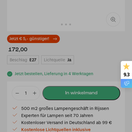
Jetzt € 5,- günstiger!
172,00
Beschlag
E27
Lichtquelle
Ja
Jetzt bestellen, Lieferung in 4 Werktagen
9.3
Tiffany
Hängelampe
500 m2 großes Lampengeschäft in Rijssen
Tuschinski
Experten für Lampen seit 70 Jahren
Triangle
Kostenloser Versand in Deutschland ab 99 €
–
Kostenlose Lichtquellen inklusive
runder