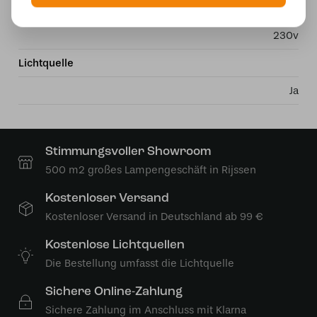
Stromversorgung
230v
Lichtquelle
Ja
Stimmungsvoller Showroom
500 m2 großes Lampengeschäft in Rijssen
Kostenloser Versand
Kostenloser Versand in Deutschland ab 99 €
Kostenlose Lichtquellen
Die Bestellung umfasst die Lichtquelle
Sichere Online-Zahlung
Sichere Zahlung im Anschluss mit Klarna