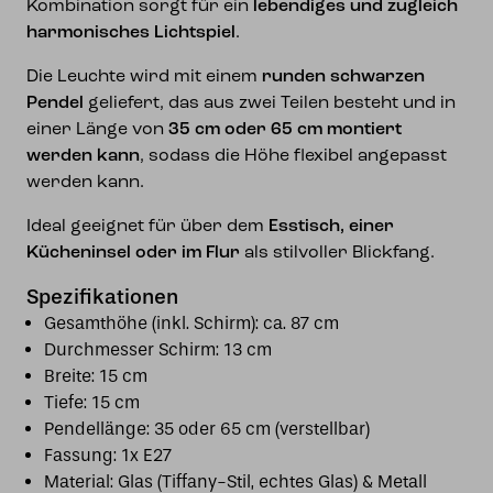
Kombination sorgt für ein
lebendiges und zugleich
harmonisches Lichtspiel
.
Die Leuchte wird mit einem
runden schwarzen
Pendel
geliefert, das aus zwei Teilen besteht und in
einer Länge von
35 cm oder 65 cm montiert
werden kann
, sodass die Höhe flexibel angepasst
werden kann.
Ideal geeignet für über dem
Esstisch, einer
Kücheninsel oder im Flur
als stilvoller Blickfang.
Spezifikationen
Gesamthöhe (inkl. Schirm): ca. 87 cm
Durchmesser Schirm: 13 cm
Breite: 15 cm
Tiefe: 15 cm
Pendellänge: 35 oder 65 cm (verstellbar)
Fassung: 1x E27
Material: Glas (Tiffany-Stil, echtes Glas) & Metall