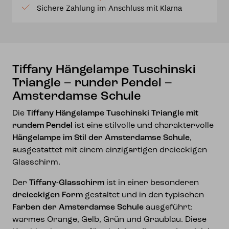
Sichere Zahlung im Anschluss mit Klarna
Pendel
–
Amsterdamse
Schule
Menge
Tiffany Hängelampe Tuschinski
Triangle – runder Pendel –
Amsterdamse Schule
Die
Tiffany Hängelampe Tuschinski Triangle mit
rundem Pendel
ist eine stilvolle und charaktervolle
Hängelampe im Stil der Amsterdamse Schule
,
ausgestattet mit einem einzigartigen dreieckigen
Glasschirm.
Der
Tiffany-Glasschirm
ist in einer besonderen
dreieckigen Form
gestaltet und in den typischen
Farben der Amsterdamse Schule
ausgeführt:
warmes Orange, Gelb, Grün und Graublau. Diese