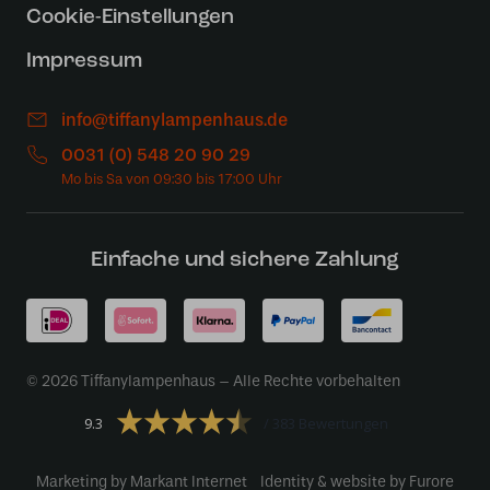
Cookie-Einstellungen
Impressum
info@tiffanylampenhaus.de
0031 (0) 548 20 90 29
Einfache und sichere Zahlung
© 2026 Tiffanylampenhaus – Alle Rechte vorbehalten
9.3
383 Bewertungen
Marketing by Markant Internet
Identity & website by Furore