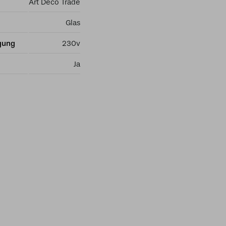
Art Deco Trade
Glas
gung
230v
Ja