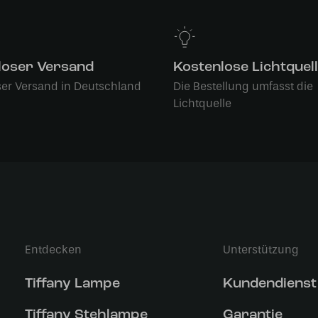
loser Versand
Kostenlose Lichtquel
ser Versand in Deutschland
Die Bestellung umfasst die
Lichtquelle
Entdecken
Unterstützung
Tiffany Lampe
Kundendienst
Tiffany Stehlampe
Garantie