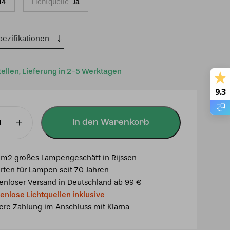
14
Lichtquelle
Ja
pezifikationen
tellen, Lieferung in 2-5 Werktagen
9.3
In den Warenkorb
ampe
ki
m2 großes Lampengeschäft in Rijssen
rten für Lampen seit 70 Jahren
enloser Versand in Deutschland ab 99 €
enlose Lichtquellen inklusive
ere Zahlung im Anschluss mit Klarna
damse