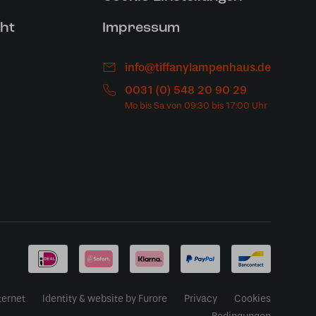
ht
Impressum
info@tiffanylampenhaus.de
0031 (0) 548 20 90 29
ternet
Identity & website by Furore
Privacy
Cookies