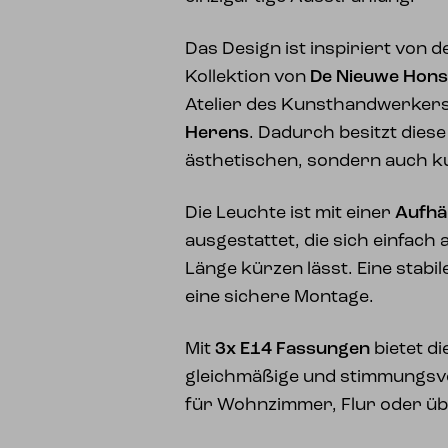
Das Design ist inspiriert von 
Kollektion von
De Nieuwe Hons
Atelier des Kunsthandwerker
Herens
. Dadurch besitzt dies
ästhetischen, sondern auch k
Die Leuchte ist mit einer
Aufhä
ausgestattet, die sich einfach
Länge kürzen lässt. Eine stabi
eine sichere Montage.
Mit
3x E14 Fassungen
bietet d
gleichmäßige und stimmungsvol
für Wohnzimmer, Flur oder üb