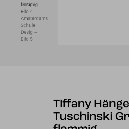
Tiffany Häng
Tuschinski Gr