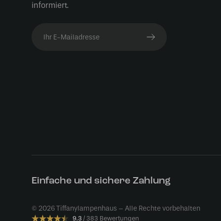
informiert.
Einfache und sichere Zahlung
© 2026 Tiffanylampenhaus – Alle Rechte vorbehalten
9.3
383 Bewertungen