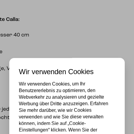
e Calla:
esser 40 cm
e
, Violett/Lila, Blau,
Wir verwenden Cookies
Wir verwenden Cookies, um Ihr
Benutzererlebnis zu optimieren, den
Webverkehr zu analysieren und gezielte
Werbung über Dritte anzuzeigen. Erfahren
 jeden Raum, in dem Sie
Sie mehr darüber, wie wir Cookies
verwenden und wie Sie diese verwalten
chten.
können, indem Sie auf „Cookie-
Einstellungen“ klicken. Wenn Sie der