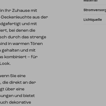
Material
Stromversor
in Ihr Zuhause mit
-Deckenleuchte aus der
Lichtquelle
ndgefertigt und mit
ert, bei denen die
isch durch das strenge
sind in warmen Tönen
a gehalten und mit
s kombiniert – für
 Look.
wenn Sie eine
die direkt an der
gt über eine
sungen und bietet
auch dekorative