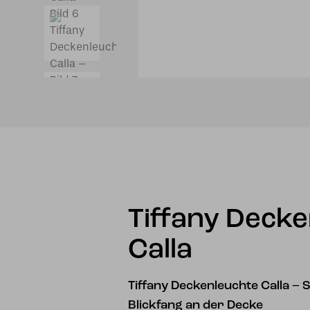
Tiffany Deck
Calla
Tiffany Deckenleuchte Calla –
Blickfang an der Decke