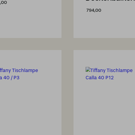
,00
794,00