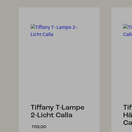
Tiffany T-Lampe
Ti
2-Licht Calla
Hä
Ca
709,00