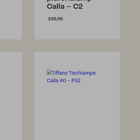
Calla – C2
339,99