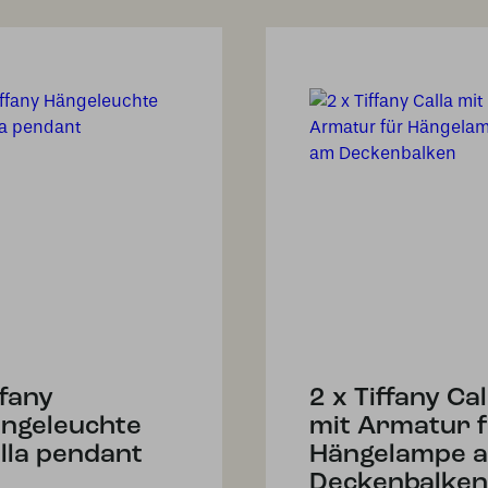
ffany
2 x Tiffany Cal
ngeleuchte
mit Armatur 
lla pendant
Hängelampe 
Deckenbalken