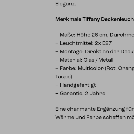
Eleganz.
Merkmale Tiffany Deckenleucht
– Maße: Höhe 26 cm, Durchm
– Leuchtmittel: 2x E27
– Montage: Direkt an der Deck
– Material: Glas / Metall
– Farbe: Multicolor (Rot, Orange
Taupe)
– Handgefertigt
– Garantie: 2 Jahre
Eine charmante Ergänzung für
Wärme und Farbe schaffen mö