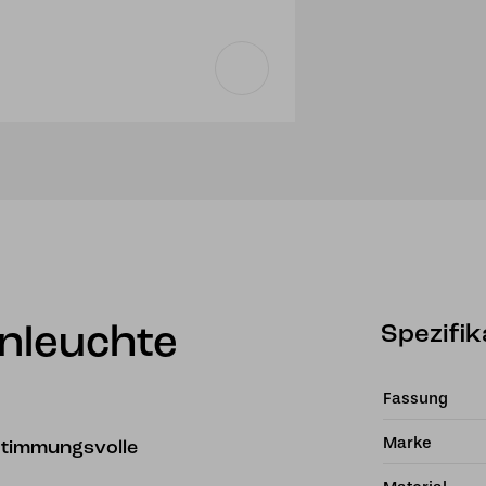
Spezifik
enleuchte
Fassung
Marke
 Stimmungsvolle