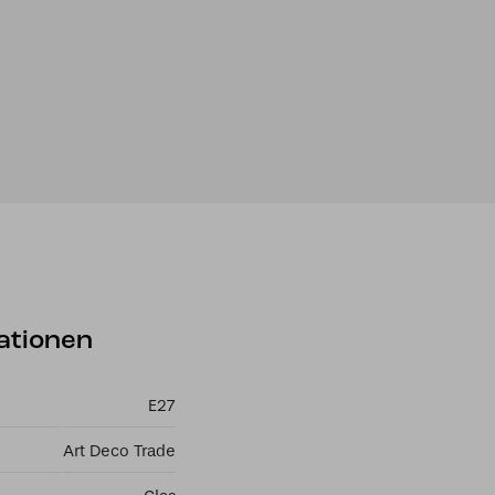
ationen
E27
Art Deco Trade