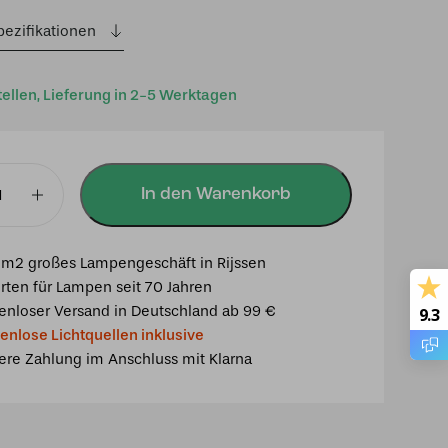
pezifikationen
tellen, Lieferung in 2-5 Werktagen
In den Warenkorb
euchte
m2 großes Lampengeschäft in Rijssen
rten für Lampen seit 70 Jahren
enloser Versand in Deutschland ab 99 €
9.3
enlose Lichtquellen inklusive
ere Zahlung im Anschluss mit Klarna