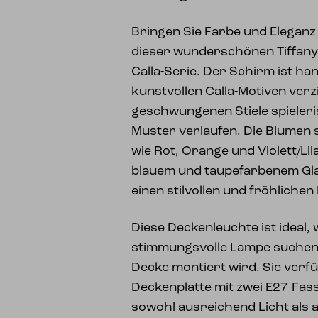
Bringen Sie Farbe und Eleganz 
dieser wunderschönen Tiffany
Calla-Serie. Der Schirm ist ha
kunstvollen Calla-Motiven verzi
geschwungenen Stiele spieler
Muster verlaufen. Die Blumen 
wie Rot, Orange und Violett/Lil
blauem und taupefarbenem Gla
einen stilvollen und fröhlichen
Diese Deckenleuchte ist ideal, 
stimmungsvolle Lampe suchen, 
Decke montiert wird. Sie verfü
Deckenplatte mit zwei E27-Fas
sowohl ausreichend Licht als 