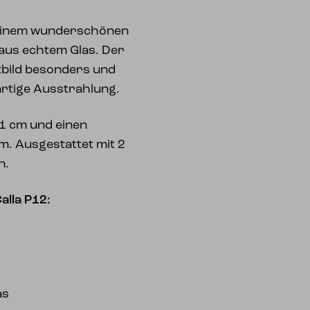
t einem wunderschönen
 aus echtem Glas. Der
tbild besonders und
artige Ausstrahlung.
1 cm und einen
. Ausgestattet mit 2
n.
alla P12:
as