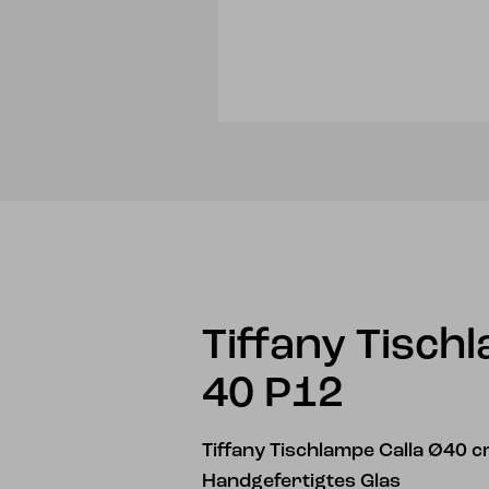
Tiffany Tisch
40 P12
Tiffany Tischlampe Calla Ø40 c
Handgefertigtes Glas