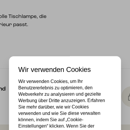
lle Tischlampe, die
rieur passt.
Wir verwenden Cookies
Wir verwenden Cookies, um Ihr
Kostenlose
Benutzererlebnis zu optimieren, den
nd
Lichtquellen
Webverkehr zu analysieren und gezielte
Die Bestellung umfasst die
Werbung über Dritte anzuzeigen. Erfahren
Lichtquelle
Sie mehr darüber, wie wir Cookies
verwenden und wie Sie diese verwalten
können, indem Sie auf „Cookie-
Einstellungen“ klicken. Wenn Sie der