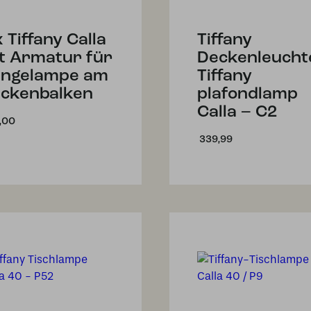
x Tiffany Calla
Tiffany
t Armatur für
Deckenleucht
ngelampe am
Tiffany
ckenbalken
plafondlamp
Calla – C2
,00
339,99