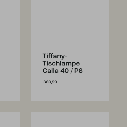
Tiffany-
Tischlampe
Calla 40 / P6
369,99