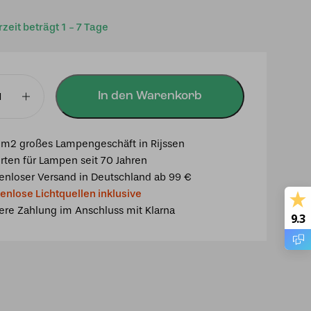
rzeit beträgt 1 - 7 Tage
In den Warenkorb
mpe
m2 großes Lampengeschäft in Rijssen
rten für Lampen seit 70 Jahren
enloser Versand in Deutschland ab 99 €
enlose Lichtquellen inklusive
ere Zahlung im Anschluss mit Klarna
9.3