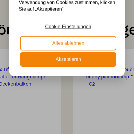
Verwendung von Cookies zustimmen, klicken
Sie auf „Akzeptieren“.
önnte Ihnen auch ge
Cookie-Einstellungen
Alles ablehnen
Akzeptieren