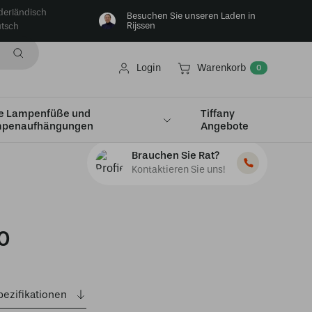
derländisch
Besuchen Sie unseren Laden in
Rijssen
tsch
Login
Warenkorb
0
e Lampenfüße und
Tiffany
penaufhängungen
Angebote
Brauchen Sie Rat?
Kontaktieren Sie uns!
0
pezifikationen