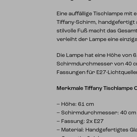
Eine auffällige Tischlampe mi
Tiffany-Schirm, handgefertigt
stilvolle Fuß macht das Gesam
verleiht der Lampe eine einzig
Die Lampe hat eine Höhe von 6
Schirmdurchmesser von 40 cm
Fassungen für E27-Lichtquelle
Merkmale Tiffany Tischlampe C
– Höhe: 61 cm
– Schirmdurchmesser: 40 cm
– Fassung: 2x E27
– Material: Handgefertigtes Gl