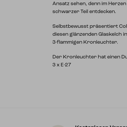
Ansatz sehen, denn im Herzen 
schwarzer Teil entdecken.
Selbstbewusst präsentiert Col
diesen glänzenden Glaskelch i
3-flammigen Kronleuchter.
Der Kronleuchter hat einen 
3 x E-27