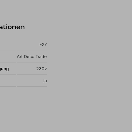
ationen
E27
Art Deco Trade
gung
230v
Ja