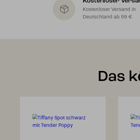
Kostenloser Versa
Kostenloser Versand in
Deutschland ab 99 €
Das k