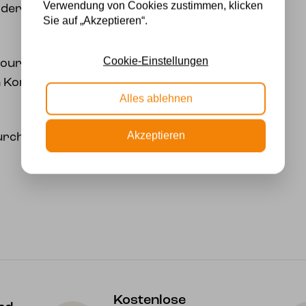
Verwendung von Cookies zustimmen, klicken
der Rose lässt sich ein
Sie auf „Akzeptieren“.
Cookie-Einstellungen
oured by Art© stolz
n Kombination mit einem
Alles ablehnen
Akzeptieren
Durchmesser von 80 cm.
Kostenlose