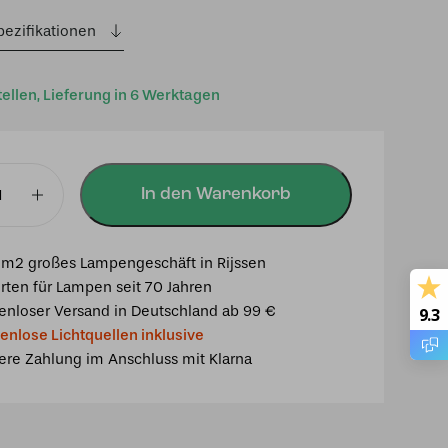
pezifikationen
tellen, Lieferung in 6 Werktagen
In den Warenkorb
er
chter
m2 großes Lampengeschäft in Rijssen
rten für Lampen seit 70 Jahren
enloser Versand in Deutschland ab 99 €
9.3
enlose Lichtquellen inklusive
ere Zahlung im Anschluss mit Klarna