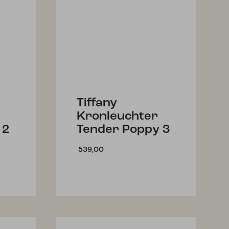
Tiffany
Kronleuchter
 2
Tender Poppy 3
539,00