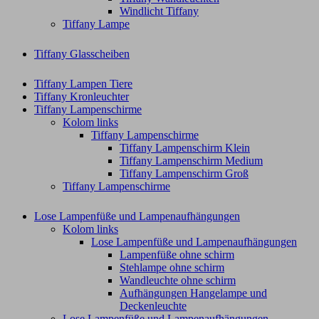
Windlicht Tiffany
Tiffany Lampe
Tiffany Glasscheiben
Tiffany Lampen Tiere
Tiffany Kronleuchter
Tiffany Lampenschirme
Kolom links
Tiffany Lampenschirme
Tiffany Lampenschirm Klein​
Tiffany Lampenschirm Medium
Tiffany Lampenschirm Groß​
Tiffany Lampenschirme
Lose Lampenfüße und Lampenaufhängungen
Kolom links
Lose Lampenfüße und Lampenaufhängungen
Lampenfüße ohne schirm
Stehlampe ohne schirm
Wandleuchte ohne schirm
Aufhängungen Hangelampe und
Deckenleuchte
Lose Lampenfüße und Lampenaufhängungen