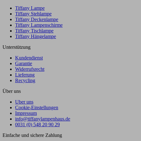
Tiffany Lampe
Tiffany Stehlampe
Tiffany Deckenlampe
Tiffany Lampenschirme
Tiffany Tischlampe
Tiffany Hängelampe
Unterstützung
Kundendienst
Garantie
Widerrufsrecht
Lieferung
Recycling
Über uns
Uber uns
Cookie-Einstellungen
Impressum
info@tiffanylampenhaus.de
0031 (0) 548 20 90 29
Einfache und sichere Zahlung