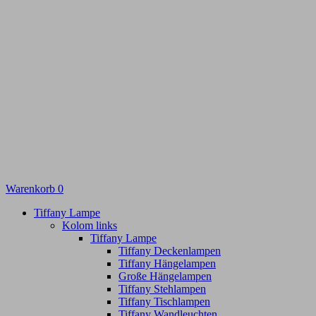
Warenkorb
0
Tiffany Lampe
Kolom links
Tiffany Lampe
Tiffany Deckenlampen
Tiffany Hängelampen
Große Hängelampen
Tiffany Stehlampen
Tiffany Tischlampen
Tiffany Wandleuchten