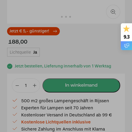
Jetzt € 5,- günstiger!
9.3
188,00
Lichtquelle
Ja
Jetzt bestellen, Lieferung innerhalb von 1 Werktag
Tiffany
Pendelleuchte
500 m2 großes Lampengeschäft in Rijssen
Tender
Experten für Lampen seit 70 Jahren
Poppy
Kostenloser Versand in Deutschland ab 99 €
Menge
Kostenlose Lichtquellen inklusive
Sichere Zahlung im Anschluss mit Klarna