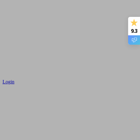
9.3
Login