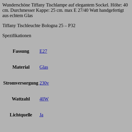
Wunderschöne Tiffany Tischlampe auf elegantem Sockel. Höhe: 40
cm. Durchmesser Kappe: 25 cm. max E 27/40 Watt handgefertigt
aus echtem Glas
Tiffany Tischleuchte Bologna 25 – P32
Spezifikationen
Fassung
E27
Material
Glas
Stromversorgung
230v
Wattzahl
40W
Lichtquelle
Ja