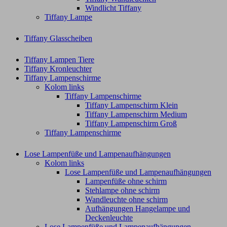
Windlicht Tiffany
Tiffany Lampe
Tiffany Glasscheiben
Tiffany Lampen Tiere
Tiffany Kronleuchter
Tiffany Lampenschirme
Kolom links
Tiffany Lampenschirme
Tiffany Lampenschirm Klein​
Tiffany Lampenschirm Medium
Tiffany Lampenschirm Groß​
Tiffany Lampenschirme
Lose Lampenfüße und Lampenaufhängungen
Kolom links
Lose Lampenfüße und Lampenaufhängungen
Lampenfüße ohne schirm
Stehlampe ohne schirm
Wandleuchte ohne schirm
Aufhängungen Hangelampe und
Deckenleuchte
Lose Lampenfüße und Lampenaufhängungen