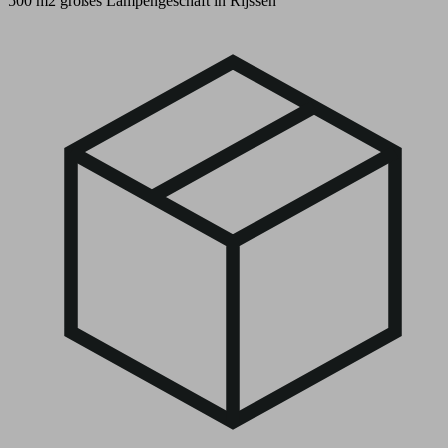
500 m2 großes Lampengeschäft in Rijssen