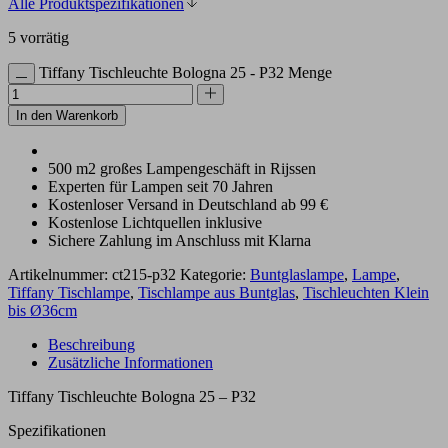
Alle Produktspezifikationen
5 vorrätig
Tiffany Tischleuchte Bologna 25 - P32 Menge
In den Warenkorb
500 m2 großes Lampengeschäft in Rijssen
Experten für Lampen seit 70 Jahren
Kostenloser Versand in Deutschland ab 99 €
Kostenlose Lichtquellen inklusive
Sichere Zahlung im Anschluss mit Klarna
Artikelnummer:
ct215-p32
Kategorie:
Buntglaslampe
,
Lampe
,
Tiffany Tischlampe
,
Tischlampe aus Buntglas
,
Tischleuchten Klein
bis Ø36cm
Beschreibung
Zusätzliche Informationen
Tiffany Tischleuchte Bologna 25 – P32
Spezifikationen