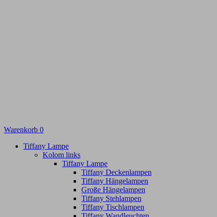
Warenkorb
0
Tiffany Lampe
Kolom links
Tiffany Lampe
Tiffany Deckenlampen
Tiffany Hängelampen
Große Hängelampen
Tiffany Stehlampen
Tiffany Tischlampen
Tiffany Wandleuchten