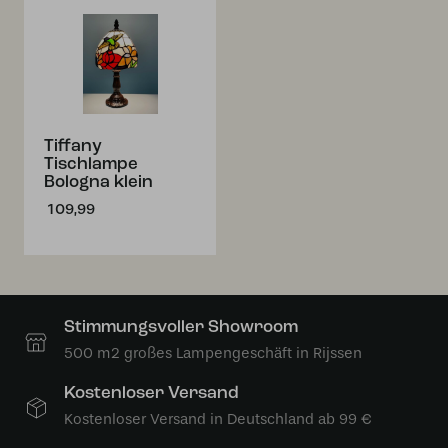
Tiffany
Tischlampe
Bologna klein
109,99
Stimmungsvoller Showroom
500 m2 großes Lampengeschäft in Rijssen
Kostenloser Versand
Kostenloser Versand in Deutschland ab 99 €