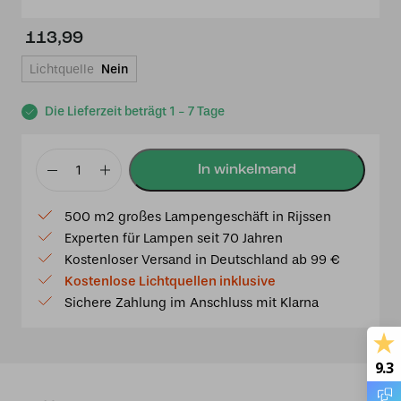
113,99
Lichtquelle
Nein
Die Lieferzeit beträgt 1 - 7 Tage
Tiffany
Schirm
500 m2 großes Lampengeschäft in Rijssen
Ø
Experten für Lampen seit 70 Jahren
25cm
Kostenloser Versand in Deutschland ab 99 €
Bologna
Kostenlose Lichtquellen inklusive
Menge
Sichere Zahlung im Anschluss mit Klarna
9.3