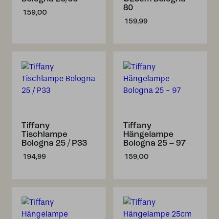
80
159,00
159,99
Tiffany
Tiffany
Tischlampe
Hängelampe
Bologna 25 / P33
Bologna 25 – 97
194,99
159,00