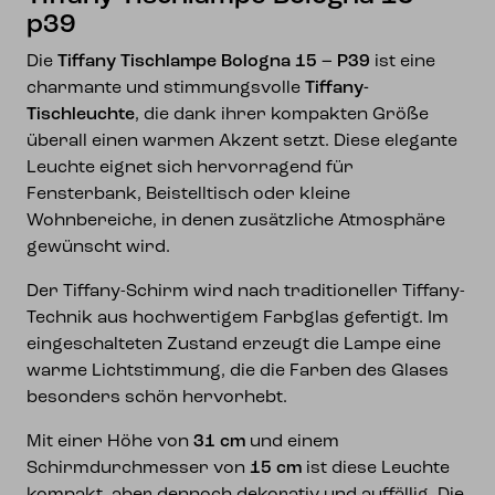
p39
Die
Tiffany Tischlampe Bologna 15 – P39
ist eine
charmante und stimmungsvolle
Tiffany-
Tischleuchte
, die dank ihrer kompakten Größe
überall einen warmen Akzent setzt. Diese elegante
Leuchte eignet sich hervorragend für
Fensterbank, Beistelltisch oder kleine
Wohnbereiche, in denen zusätzliche Atmosphäre
gewünscht wird.
Der Tiffany-Schirm wird nach traditioneller Tiffany-
Technik aus hochwertigem Farbglas gefertigt. Im
eingeschalteten Zustand erzeugt die Lampe eine
warme Lichtstimmung, die die Farben des Glases
besonders schön hervorhebt.
Mit einer Höhe von
31 cm
und einem
Schirmdurchmesser von
15 cm
ist diese Leuchte