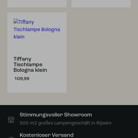
Tiffany
Tischlampe
Bologna klein
109,99
Stimmungsvoller Showroom
500 m2 großes Lampengeschäft in Rijssen
Kostenloser Versand