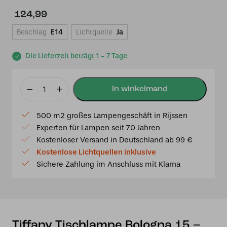
124,99
Beschlag
E14
Lichtquelle
Ja
Die Lieferzeit beträgt 1 - 7 Tage
Tiffany
Tischlampe
500 m2 großes Lampengeschäft in Rijssen
Bologna
Experten für Lampen seit 70 Jahren
15
Kostenloser Versand in Deutschland ab 99 €
-
Kostenlose Lichtquellen inklusive
p39
Sichere Zahlung im Anschluss mit Klarna
Menge
Tiffany Tischlampe Bologna 15 –