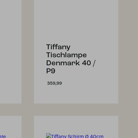
Tiffany
Tischlampe
Denmark 40 /
P9
359,99