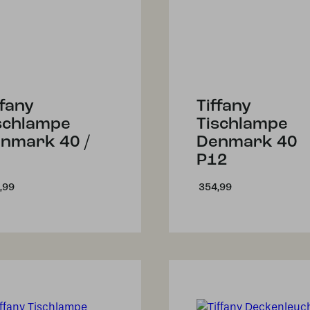
ffany
Tiffany
schlampe
Tischlampe
nmark 40 /
Denmark 40
P12
,99
354,99