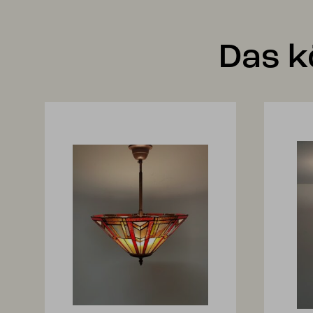
Das k