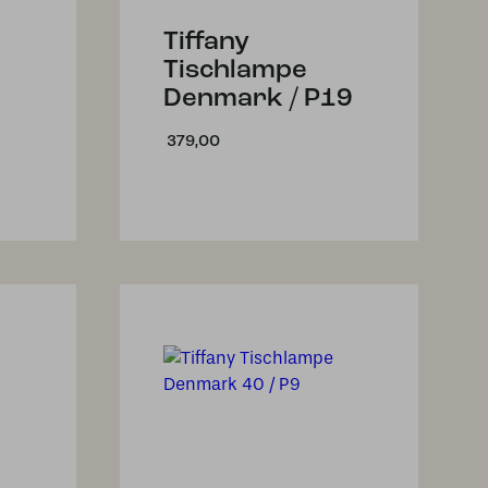
Tiffany
Tischlampe
Denmark / P19
379,00