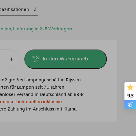
pezifikationen
tellen, Lieferung in 2-5 Werktagen
In den Warenkorb
mpe
k
m2 großes Lampengeschäft in Rijssen
rten für Lampen seit 70 Jahren
enloser Versand in Deutschland ab 99 €
9.3
enlose Lichtquellen inklusive
ere Zahlung im Anschluss mit Klarna