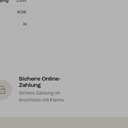
gung
230v
40W
Ja
Sichere Online-
Zahlung
Sichere Zahlung im
Anschluss mit Klarna