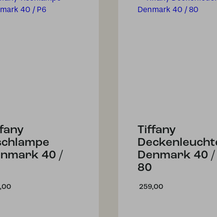
ffany
Tiffany
schlampe
Deckenleucht
nmark 40 /
Denmark 40 /
80
,00
259,00