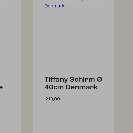
Tiffany Schirm Ø
e
40cm Denmark
219,00