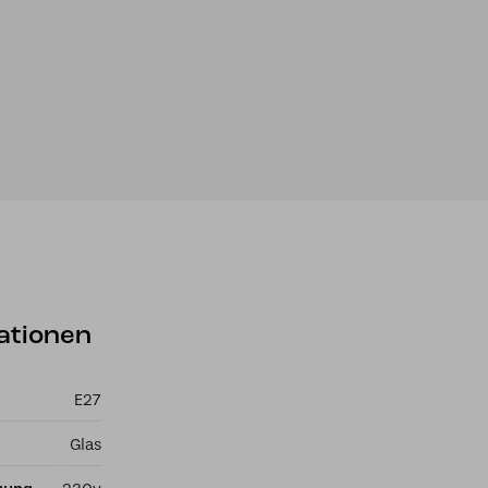
ationen
E27
Glas