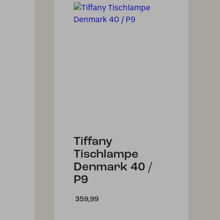
Tiffany
Tischlampe
Denmark 40 /
P9
359,99