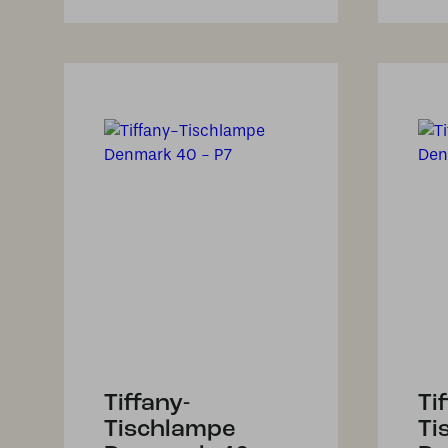
Tiffany-
Ti
Tischlampe
Ti