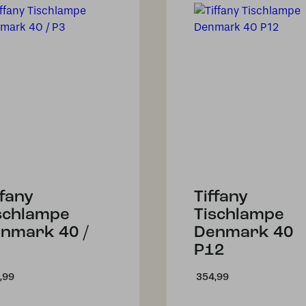
ffany
Tiffany
schlampe
Tischlampe
nmark 40 /
Denmark 40
P12
,99
354,99