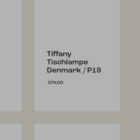
Tiffany
Tischlampe
Denmark / P19
379,00