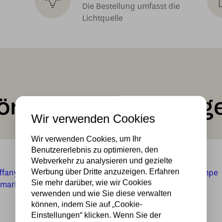
Die Bestellung umfasst die
Lichtquelle
önnte Ihnen auch ge
Wir verwenden Cookies
Wir verwenden Cookies, um Ihr
Benutzererlebnis zu optimieren, den
Webverkehr zu analysieren und gezielte
Werbung über Dritte anzuzeigen. Erfahren
Sie mehr darüber, wie wir Cookies
verwenden und wie Sie diese verwalten
können, indem Sie auf „Cookie-
Einstellungen“ klicken. Wenn Sie der