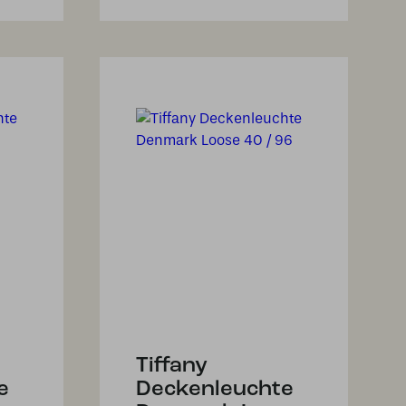
Tiffany
e
Deckenleuchte