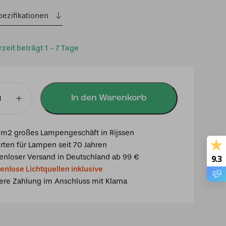
pezifikationen
rzeit beträgt 1 - 7 Tage
In den Warenkorb
m2 großes Lampengeschäft in Rijssen
rten für Lampen seit 70 Jahren
k
enloser Versand in Deutschland ab 99 €
9.3
enlose Lichtquellen inklusive
ere Zahlung im Anschluss mit Klarna