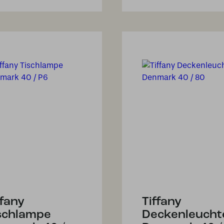
ffany
Tiffany
schlampe
Deckenleucht