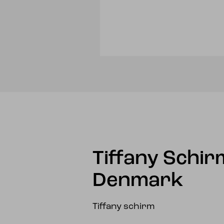
Tiffany Schi
Denmark
Tiffany schirm