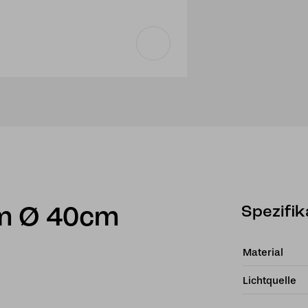
Spezifik
rm Ø 40cm
Material
Lichtquelle