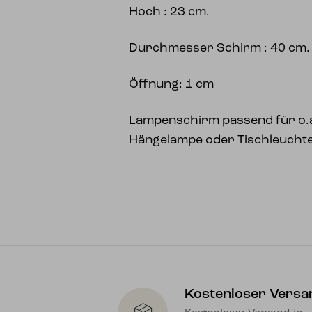
Hoch : 23 cm.
Durchmesser Schirm : 40 cm.
Öffnung: 1 cm
Lampenschirm passend für o.a
Hängelampe oder Tischleucht
Kostenloser Versa