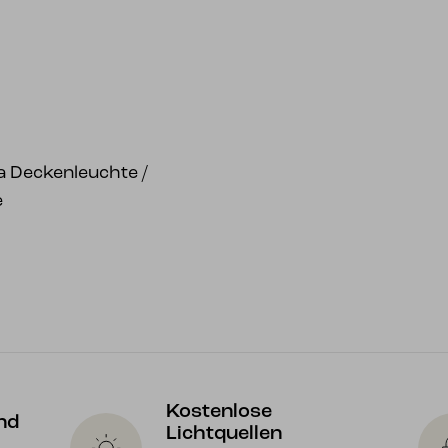
 Deckenleuchte /
e
Kostenlose
nd
Lichtquellen