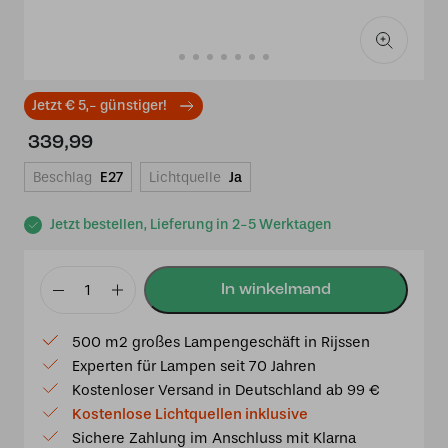
Jetzt € 5,- günstiger!
339,99
Beschlag
E27
Lichtquelle
Ja
Jetzt bestellen, Lieferung in 2-5 Werktagen
Tiffany-
Tischlampe
500 m2 großes Lampengeschäft in Rijssen
Denmark
Experten für Lampen seit 70 Jahren
40
Kostenloser Versand in Deutschland ab 99 €
-
Kostenlose Lichtquellen inklusive
P7
Sichere Zahlung im Anschluss mit Klarna
Menge