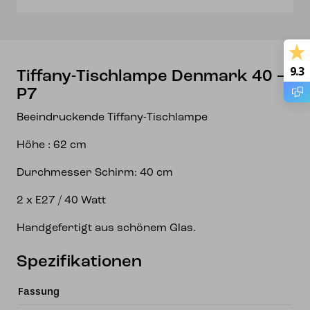
9.3
Tiffany-Tischlampe Denmark 40 –
P7
Beeindruckende Tiffany-Tischlampe
Höhe : 62 cm
Durchmesser Schirm: 40 cm
2 x E27 / 40 Watt
Handgefertigt aus schönem Glas.
Spezifikationen
Fassung