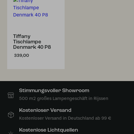
Tiffany
Tischlampe
Denmark 40 P8
339,00
Stimmungsvoller Showroom
500 m2 großes Lampengeschäft in Rijssen
Kostenloser Versand
Kostenloser Versand in Deutschland ab 99 €
Kostenlose Lichtquellen