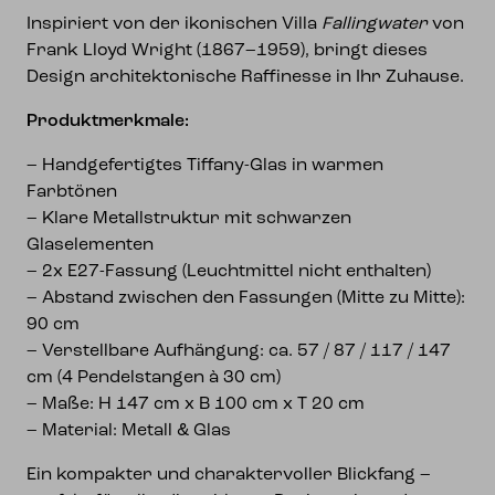
Inspiriert von der ikonischen Villa
Fallingwater
von
Frank Lloyd Wright (1867–1959), bringt dieses
Design architektonische Raffinesse in Ihr Zuhause.
Produktmerkmale:
– Handgefertigtes Tiffany-Glas in warmen
Farbtönen
– Klare Metallstruktur mit schwarzen
Glaselementen
– 2x E27-Fassung (Leuchtmittel nicht enthalten)
– Abstand zwischen den Fassungen (Mitte zu Mitte):
90 cm
– Verstellbare Aufhängung: ca. 57 / 87 / 117 / 147
cm (4 Pendelstangen à 30 cm)
– Maße: H 147 cm x B 100 cm x T 20 cm
– Material: Metall & Glas
Ein kompakter und charaktervoller Blickfang –