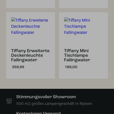
Tiffany Erweiterte
Tiffany Mini
Deckenleuchte
Tischlampe
Fallingwater
Fallingwater
359,99
189,00
Stimmungsvoller Showroom
500 m2 großes Lampengeschäft in Rijssen
Kostenloser Versand