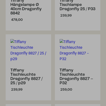
Tiffany
Tiffany
Hängelampe Ø
Tischlampe
40cm Dragonfly
Dragonfly 25 / P33
8842
239,99
478,00
Tiffany
Tiffany
Tischleuchte
Tischleuchte
Dragonfly 8827 /
Dragonfly 8827 –
25 / p29
P32
239,99
259,00