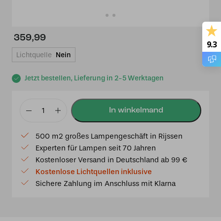
359,99
9.3
Lichtquelle
Nein
Jetzt bestellen, Lieferung in 2-5 Werktagen
Tiffany
Schirm
500 m2 großes Lampengeschäft in Rijssen
Ø
Experten für Lampen seit 70 Jahren
42cm
Kostenloser Versand in Deutschland ab 99 €
Dragonfly
Kostenlose Lichtquellen inklusive
Menge
Sichere Zahlung im Anschluss mit Klarna