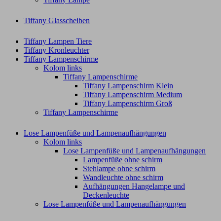
Tiffany Glasscheiben
Tiffany Lampen Tiere
Tiffany Kronleuchter
Tiffany Lampenschirme
Kolom links
Tiffany Lampenschirme
Tiffany Lampenschirm Klein​
Tiffany Lampenschirm Medium
Tiffany Lampenschirm Groß​
Tiffany Lampenschirme
Lose Lampenfüße und Lampenaufhängungen
Kolom links
Lose Lampenfüße und Lampenaufhängungen
Lampenfüße ohne schirm
Stehlampe ohne schirm
Wandleuchte ohne schirm
Aufhängungen Hangelampe und
Deckenleuchte
Lose Lampenfüße und Lampenaufhängungen