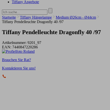
Tiffany Angebote
Startseite
Tiffany Hängelampe
Medium Ø26cm - Ø44cm
Tiffany Pendelleuchte Dragonfly 40 /97
Tiffany Pendelleuchte Dragonfly 40 /97
Artikelnummer:
9201_97
EAN:
7440847220286
Brauchen Sie Rat?
Kontaktieren Sie uns!