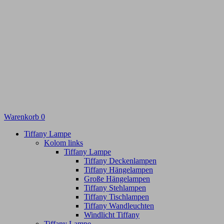
Warenkorb
0
Tiffany Lampe
Kolom links
Tiffany Lampe
Tiffany Deckenlampen
Tiffany Hängelampen
Große Hängelampen
Tiffany Stehlampen
Tiffany Tischlampen
Tiffany Wandleuchten
Windlicht Tiffany
Tiffany Lampe