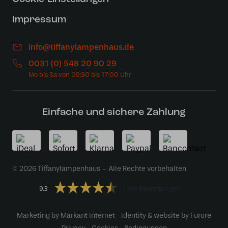
Impressum
info@tiffanylampenhaus.de
0031 (0) 548 20 90 29
Einfache und sichere Zahlung
© 2026 Tiffanylampenhaus – Alle Rechte vorbehalten
9.3
383 Bewertungen
Marketing by Markant Internet
Identity & website by Furore