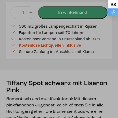
9.3
Tiffany
Spot
500 m2 großes Lampengeschäft in Rijssen
schwarz
Experten für Lampen seit 70 Jahren
mit
Kostenloser Versand in Deutschland ab 99 €
Liseron
Kostenlose Lichtquellen inklusive
Pink
Sichere Zahlung im Anschluss mit Klarna
Menge
Tiffany Spot schwarz mit Liseron
Pink
Romantisch und multifunktional: Mit diesem
pinkfarbenen Jugendstilkelch können Sie in alle
Richtungen gehen. Die Blume sieht aus wie eine