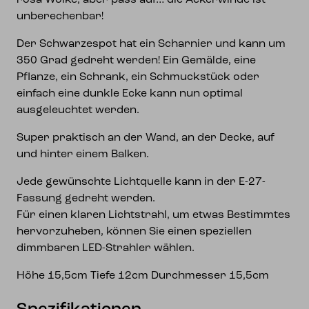
rosa Wolke, aber pass auf… die Ackerwinde ist
unberechenbar!
Der Schwarzespot hat ein Scharnier und kann um
350 Grad gedreht werden! Ein Gemälde, eine
Pflanze, ein Schrank, ein Schmuckstück oder
einfach eine dunkle Ecke kann nun optimal
ausgeleuchtet werden.
Super praktisch an der Wand, an der Decke, auf
und hinter einem Balken.
Jede gewünschte Lichtquelle kann in der E-27-
Fassung gedreht werden.
Für einen klaren Lichtstrahl, um etwas Bestimmtes
hervorzuheben, können Sie einen speziellen
dimmbaren LED-Strahler wählen.
Höhe 15,5cm Tiefe 12cm Durchmesser 15,5cm