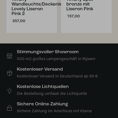
Wandleuchte/Deckenleuchte
bronze mit
Lovely Liseron
Liseron Pink
Pink 2
157,00
357,00
Stimmungsvoller Showroom
500 m2 großes Lampengeschäft in Rijssen
Kostenloser Versand
Kostenloser Versand in Deutschland ab 99 €
Kostenlose Lichtquellen
Die Bestellung umfasst die Lichtquelle
Sichere Online-Zahlung
Sichere Zahlung im Anschluss mit Klarna