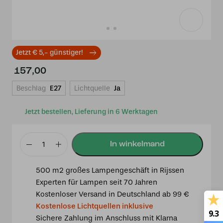
Jetzt € 5,- günstiger!
157,00
Beschlag
E27
Lichtquelle
Ja
Jetzt bestellen, Lieferung in 6 Werktagen
Tiffany
Spot
500 m2 großes Lampengeschäft in Rijssen
bronze
Experten für Lampen seit 70 Jahren
mit
Kostenloser Versand in Deutschland ab 99 €
Liseron
Kostenlose Lichtquellen inklusive
Pink
9.3
Sichere Zahlung im Anschluss mit Klarna
Menge