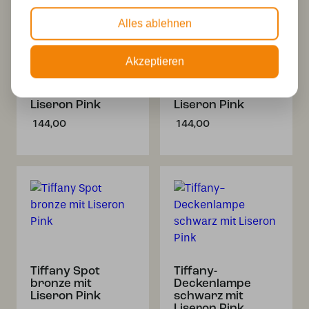
Alles ablehnen
Akzeptieren
Tiffany Spot
Tiffany Spot
schwarz mit
schwarz mit
Liseron Pink
Liseron Pink
144,00
144,00
Tiffany Spot
Tiffany-
bronze mit
Deckenlampe
Liseron Pink
schwarz mit
Liseron Pink