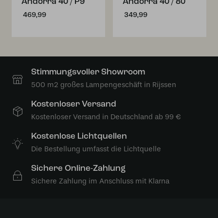
Andorra 40 / P9
Andorra 40 / 80
469,99
349,99
Stimmungsvoller Showroom
500 m2 großes Lampengeschäft in Rijssen
Kostenloser Versand
Kostenloser Versand in Deutschland ab 99 €
Kostenlose Lichtquellen
Die Bestellung umfasst die Lichtquelle
Sichere Online-Zahlung
Sichere Zahlung im Anschluss mit Klarna