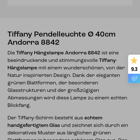
Tiffany Pendelleuchte Ø 40cm
Andorra 8842
Die
Tiffany Hängelampe Andorra 8842
ist eine
beeindruckende und stimmungsvolle
Tiffany-
Hängelampe
mit einem wunderschönen, von der
9.3
Natur inspirierten Design. Dank der eleganten
grünen Blattformen, der besonderen
Glasstrukturen und der großzügigen
Abmessungen wird diese Lampe zu einem echten
Blickfang.
Der Tiffany-Schirm besteht aus
echtem
handgefertigtem Glas
und zeichnet sich durch ein
dekoratives Muster aus länglichen grünen