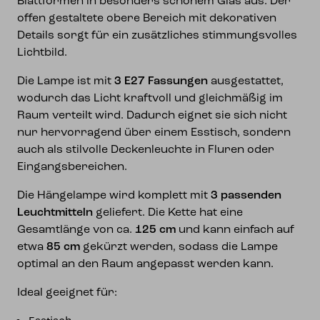
Blattformen in besonders schönem Glas aus. Der
offen gestaltete obere Bereich mit dekorativen
Details sorgt für ein zusätzliches stimmungsvolles
Lichtbild.
Die Lampe ist mit
3 E27 Fassungen
ausgestattet,
wodurch das Licht kraftvoll und gleichmäßig im
Raum verteilt wird. Dadurch eignet sie sich nicht
nur hervorragend über einem Esstisch, sondern
auch als stilvolle Deckenleuchte in Fluren oder
Eingangsbereichen.
Die Hängelampe wird komplett mit
3 passenden
Leuchtmitteln
geliefert. Die Kette hat eine
Gesamtlänge von ca.
125 cm
und kann einfach auf
etwa
85 cm
gekürzt werden, sodass die Lampe
optimal an den Raum angepasst werden kann.
Ideal geeignet für: