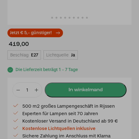
Jetzt € 5,- günstiger!
419,00
Beschlag
E27
Lichtquelle
Ja
Die Lieferzeit beträgt 1 - 7 Tage
Tiffany
Pendelleuchte
500 m2 großes Lampengeschäft in Rijssen
Ø
Experten für Lampen seit 70 Jahren
40cm
Kostenloser Versand in Deutschland ab 99 €
Andorra
Kostenlose Lichtquellen inklusive
8842
Sichere Zahlung im Anschluss mit Klarna
Menge