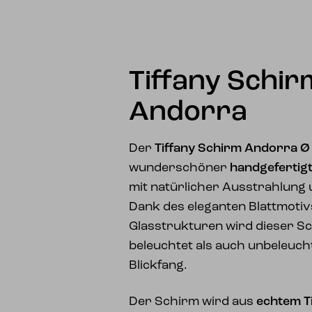
Tiffany Schi
Andorra
Der
Tiffany Schirm Andorra Ø
wunderschöner
handgefertigt
mit natürlicher Ausstrahlung u
Dank des eleganten Blattmoti
Glasstrukturen wird dieser S
beleuchtet als auch unbeleuch
Blickfang.
Der Schirm wird aus
echtem Ti