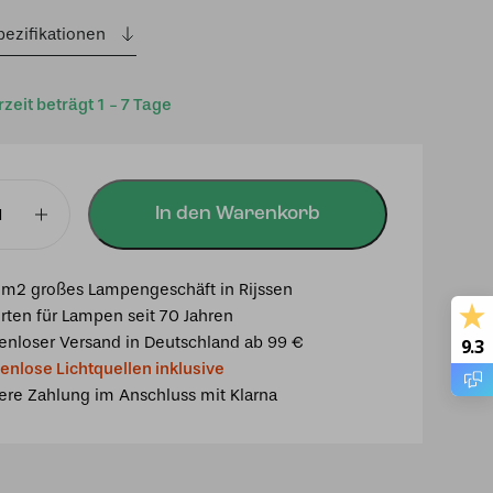
pezifikationen
rzeit beträgt 1 - 7 Tage
In den Warenkorb
m2 großes Lampengeschäft in Rijssen
rten für Lampen seit 70 Jahren
enloser Versand in Deutschland ab 99 €
9.3
enlose Lichtquellen inklusive
ere Zahlung im Anschluss mit Klarna