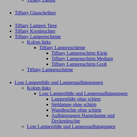
Tiffany Glasscheiben
Tiffany Lampen Tiere
Tiffany Kronleuchter
Tiffany Lampenschirme
Kolom links
Tiffany Lampenschirme
Tiffany Lampenschirm Klein​
Tiffany Lampenschirm Medium
Tiffany Lampenschirm Groß​
Tiffany Lampenschirme
Lose Lampenfüße und Lampenaufhängungen
Kolom links
Lose Lampenfüße und Lampenaufhängungen
Lampenfüße ohne schirm
Stehlampe ohne schirm
Wandleuchte ohne schirm
Aufhängungen Hangelampe und
Deckenleuchte
Lose Lampenfüße und Lampenaufhängungen