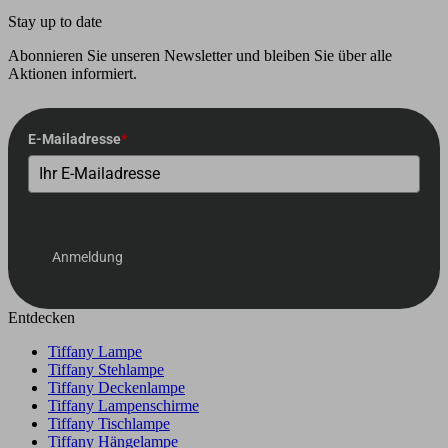
Stay up to date
Abonnieren Sie unseren Newsletter und bleiben Sie über alle
Aktionen informiert.
E-Mailadresse
*
Anmeldung
Entdecken
Tiffany Lampe
Tiffany Stehlampe
Tiffany Deckenlampe
Tiffany Lampenschirme
Tiffany Tischlampe
Tiffany Hängelampe