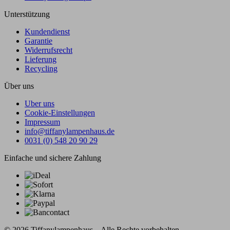
Unterstützung
Kundendienst
Garantie
Widerrufsrecht
Lieferung
Recycling
Über uns
Uber uns
Cookie-Einstellungen
Impressum
info@tiffanylampenhaus.de
0031 (0) 548 20 90 29
Einfache und sichere Zahlung
© 2026 Tiffanylampenhaus – Alle Rechte vorbehalten