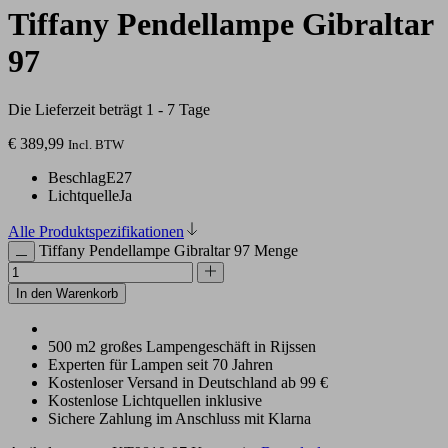
Tiffany Pendellampe Gibraltar
97
Die Lieferzeit beträgt 1 - 7 Tage
€
389,99
Incl. BTW
Beschlag
E27
Lichtquelle
Ja
Alle Produktspezifikationen
Tiffany Pendellampe Gibraltar 97 Menge
In den Warenkorb
500 m2 großes Lampengeschäft in Rijssen
Experten für Lampen seit 70 Jahren
Kostenloser Versand in Deutschland ab 99 €
Kostenlose Lichtquellen inklusive
Sichere Zahlung im Anschluss mit Klarna