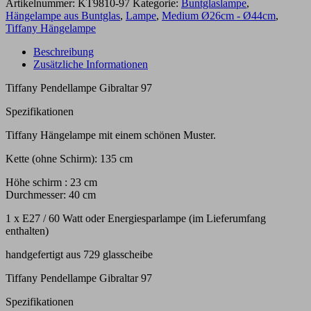
Artikelnummer:
KT9810-97
Kategorie:
Buntglaslampe
,
Hängelampe aus Buntglas
,
Lampe
,
Medium Ø26cm - Ø44cm
,
Tiffany Hängelampe
Beschreibung
Zusätzliche Informationen
Tiffany Pendellampe Gibraltar 97
Spezifikationen
Tiffany Hängelampe mit einem schönen Muster.
Kette (ohne Schirm): 135 cm
Höhe schirm : 23 cm
Durchmesser: 40 cm
1 x E27 / 60 Watt oder Energiesparlampe (im Lieferumfang
enthalten)
handgefertigt aus 729 glasscheibe
Tiffany Pendellampe Gibraltar 97
Spezifikationen