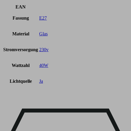
EAN
Fassung
E27
Material
Glas
Stromversorgung
230v
Wattzahl
40W
Lichtquelle
Ja