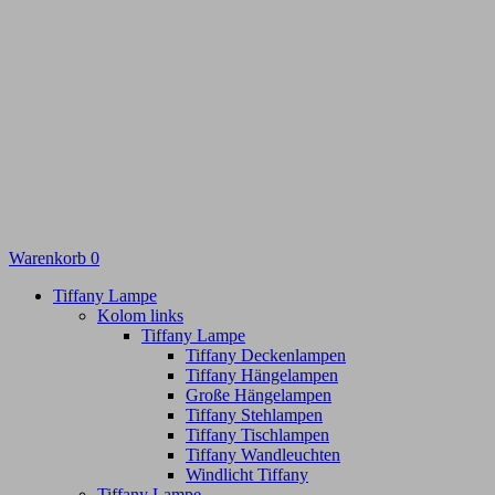
Warenkorb
0
Tiffany Lampe
Kolom links
Tiffany Lampe
Tiffany Deckenlampen
Tiffany Hängelampen
Große Hängelampen
Tiffany Stehlampen
Tiffany Tischlampen
Tiffany Wandleuchten
Windlicht Tiffany
Tiffany Lampe