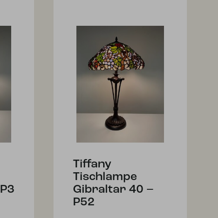
Tiffany
Tischlampe
 P3
Gibraltar 40 –
P52