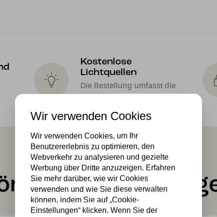
Kostenlose
nd
Lichtquellen
Die Bestellung umfasst die
Lichtquelle
Wir verwenden Cookies
Wir verwenden Cookies, um Ihr
Benutzererlebnis zu optimieren, den
Webverkehr zu analysieren und gezielte
Werbung über Dritte anzuzeigen. Erfahren
önnte Ihnen auch ge
Sie mehr darüber, wie wir Cookies
verwenden und wie Sie diese verwalten
können, indem Sie auf „Cookie-
Einstellungen“ klicken. Wenn Sie der