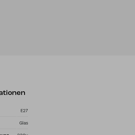
ationen
E27
Glas