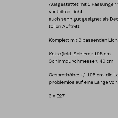
Ausgestattet mit 3 Fassungen 
verteiltes Licht.
auch sehr gut geeignet als De
tollen Auftritt
Komplett mit 3 passenden Lich
Kette (inkl. Schirm): 125 cm
Schirmdurchmesser: 40 cm
Gesamthöhe: +/- 125 cm, die Le
problemlos auf eine Länge von
3 x E27