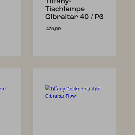
Tiffany-
Tischlampe
–
Gibraltar 40 / P6
475,00