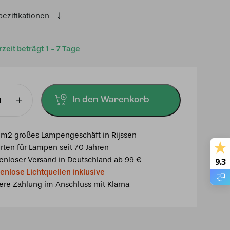
pezifikationen
rzeit beträgt 1 - 7 Tage
In den Warenkorb
ampe
m2 großes Lampengeschäft in Rijssen
rten für Lampen seit 70 Jahren
enloser Versand in Deutschland ab 99 €
9.3
enlose Lichtquellen inklusive
ere Zahlung im Anschluss mit Klarna