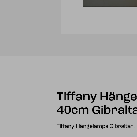
Tiffany Häng
40cm Gibralt
Tiffany-Hängelampe Gibraltar.