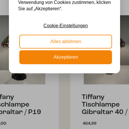
Verwendung von Cookies zustimmen, klicken
Sie auf „Akzeptieren“.
Cookie-Einstellungen
Alles ablehnen
Akzeptieren
ffany
Tiffany
schlampe
Tischlampe
braltar / P19
Gibraltar 40 /
,00
464,99