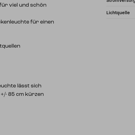
Stromversor
für viel und schön
Lichtquelle
ckenleuchte für einen
tquellen
uchte lässt sich
 +/- 85 cm kürzen