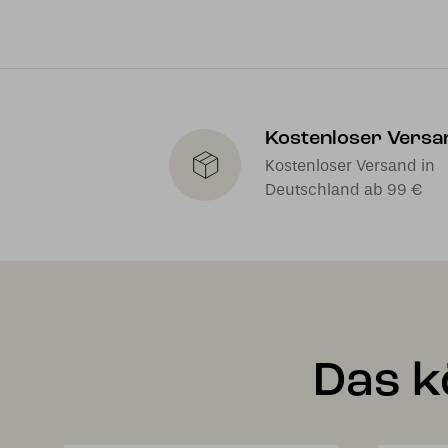
Kostenloser Versa
Kostenloser Versand in
Deutschland ab 99 €
Das k