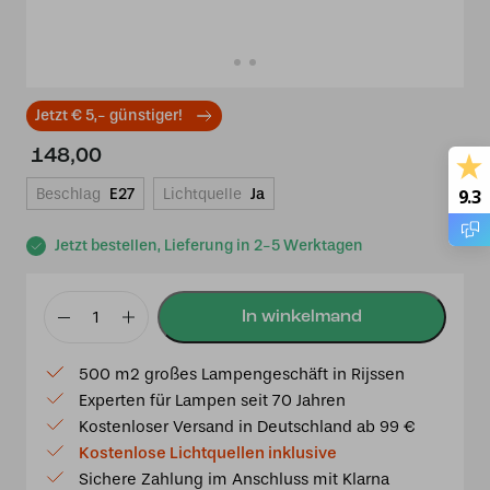
Jetzt € 5,- günstiger!
148,00
Beschlag
E27
Lichtquelle
Ja
9.3
Jetzt bestellen, Lieferung in 2-5 Werktagen
Tiffany
Hängeleuchte
500 m2 großes Lampengeschäft in Rijssen
Lovely
Experten für Lampen seit 70 Jahren
Flower
Kostenloser Versand in Deutschland ab 99 €
Yellow
Kostenlose Lichtquellen inklusive
Menge
Sichere Zahlung im Anschluss mit Klarna