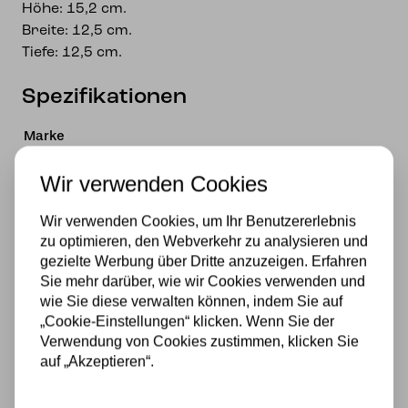
Höhe: 15,2 cm.
Breite: 12,5 cm.
Tiefe: 12,5 cm.
Spezifikationen
Marke
Art Deco Trade
Wir verwenden Cookies
Material
Wir verwenden Cookies, um Ihr Benutzererlebnis
zu optimieren, den Webverkehr zu analysieren und
Glas
gezielte Werbung über Dritte anzuzeigen. Erfahren
Stromversorgung
Sie mehr darüber, wie wir Cookies verwenden und
wie Sie diese verwalten können, indem Sie auf
230v
„Cookie-Einstellungen“ klicken. Wenn Sie der
Verwendung von Cookies zustimmen, klicken Sie
Lichtquelle
auf „Akzeptieren“.
Ja