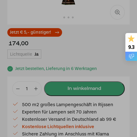
Jetzt € 5,- günstiger!
174,00
9.3
Lichtquelle
Ja
Jetzt bestellen, Lieferung in 6 Werktagen
Tiffany
Hängeleuchte
500 m2 großes Lampengeschäft in Rijssen
Industrial
Experten für Lampen seit 70 Jahren
small
Kostenloser Versand in Deutschland ab 99 €
pendel
Kostenlose Lichtquellen inklusive
Menge
Sichere Zahlung im Anschluss mit Klarna