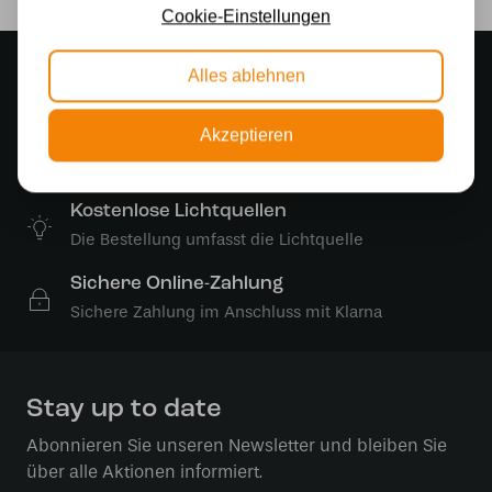
Cookie-Einstellungen
Stimmungsvoller Showroom
Alles ablehnen
500 m2 großes Lampengeschäft in Rijssen
Akzeptieren
Kostenloser Versand
Kostenloser Versand in Deutschland ab 99 €
Kostenlose Lichtquellen
Die Bestellung umfasst die Lichtquelle
Sichere Online-Zahlung
Sichere Zahlung im Anschluss mit Klarna
Stay up to date
Abonnieren Sie unseren Newsletter und bleiben Sie
über alle Aktionen informiert.