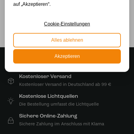
auf „Akzeptieren“.
230v
Lichtquelle
Cookie-Einstellungen
Ja
Alles ablehnen
Akzeptieren
Stimmungsvoller Showroom
500 m2 großes Lampengeschäft in Rijssen
Kostenloser Versand
Kostenloser Versand in Deutschland ab 99 €
Kostenlose Lichtquellen
Die Bestellung umfasst die Lichtquelle
Sichere Online-Zahlung
Sichere Zahlung im Anschluss mit Klarna