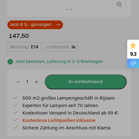
Jetzt € 5,- günstiger!
147,50
Beschlag
E14
Lichtquelle
Ja
9.3
Jetzt bestellen, Lieferung in 2-5 Werktagen
Tiffany
Hängeleuchte
500 m2 großes Lampengeschäft in Rijssen
Akira
Experten für Lampen seit 70 Jahren
Blue
Kostenloser Versand in Deutschland ab 99 €
Menge
Kostenlose Lichtquellen inklusive
Sichere Zahlung im Anschluss mit Klarna