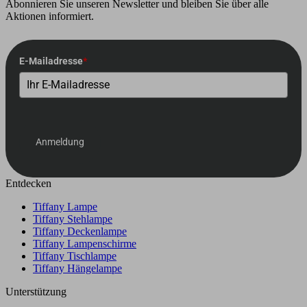
Abonnieren Sie unseren Newsletter und bleiben Sie über alle
Aktionen informiert.
E-Mailadresse
*
Anmeldung
Entdecken
Tiffany Lampe
Tiffany Stehlampe
Tiffany Deckenlampe
Tiffany Lampenschirme
Tiffany Tischlampe
Tiffany Hängelampe
Unterstützung