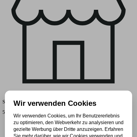
Wir verwenden Cookies
Stimmungsvoller Showroom
500 m2 großes Lampengeschäft in Rijssen
Wir verwenden Cookies, um Ihr Benutzererlebnis
zu optimieren, den Webverkehr zu analysieren und
gezielte Werbung über Dritte anzuzeigen. Erfahren
Sie mehr darüber, wie wir Cookies verwenden und