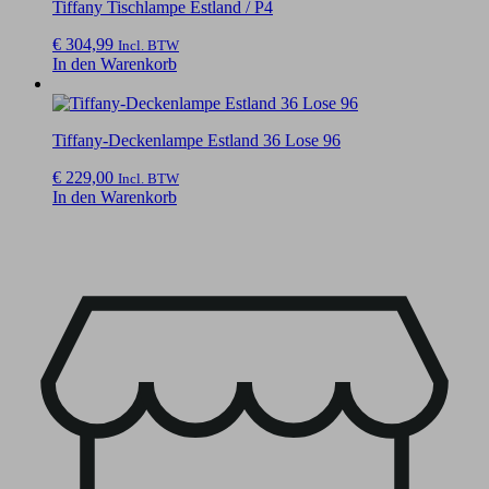
Tiffany Tischlampe Estland / P4
€
304,99
Incl. BTW
In den Warenkorb
Tiffany-Deckenlampe Estland 36 Lose 96
€
229,00
Incl. BTW
In den Warenkorb