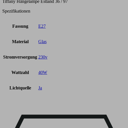
Tiffany Hängelampe Estland 36 / 97
Spezifikationen
Fassung
E27
Material
Glas
Stromversorgung
230v
Wattzahl
40W
Lichtquelle
Ja