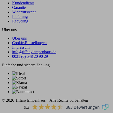
Kundendienst
Garantie
Widerrufsrecht
Lieferung
Recycling
Über uns
Uber uns
Cookie-Einstellungen
Impressum
info@tiffanylampenhaus.de
0031 (0) 548 20 90 29
Einfache und sichere Zahlung
© 2026 Tiffanylampenhaus – Alle Rechte vorbehalten
9.3
383 Bewertungen