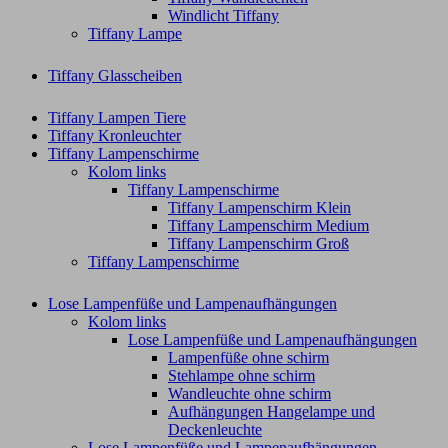
Windlicht Tiffany
Tiffany Lampe
Tiffany Glasscheiben
Tiffany Lampen Tiere
Tiffany Kronleuchter
Tiffany Lampenschirme
Kolom links
Tiffany Lampenschirme
Tiffany Lampenschirm Klein​
Tiffany Lampenschirm Medium
Tiffany Lampenschirm Groß​
Tiffany Lampenschirme
Lose Lampenfüße und Lampenaufhängungen
Kolom links
Lose Lampenfüße und Lampenaufhängungen
Lampenfüße ohne schirm
Stehlampe ohne schirm
Wandleuchte ohne schirm
Aufhängungen Hangelampe und
Deckenleuchte
Lose Lampenfüße und Lampenaufhängungen