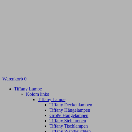
Warenkorb
0
Tiffany Lampe
Kolom links
Tiffany Lampe
Tiffany Deckenlampen
Tiffany Hängelampen
Große Hängelampen
Tiffany Stehlampen
Tiffany Tischlampen
Tiffany Wandleuchten