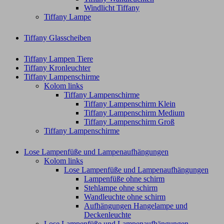
Windlicht Tiffany
Tiffany Lampe
Tiffany Glasscheiben
Tiffany Lampen Tiere
Tiffany Kronleuchter
Tiffany Lampenschirme
Kolom links
Tiffany Lampenschirme
Tiffany Lampenschirm Klein​
Tiffany Lampenschirm Medium
Tiffany Lampenschirm Groß​
Tiffany Lampenschirme
Lose Lampenfüße und Lampenaufhängungen
Kolom links
Lose Lampenfüße und Lampenaufhängungen
Lampenfüße ohne schirm
Stehlampe ohne schirm
Wandleuchte ohne schirm
Aufhängungen Hangelampe und
Deckenleuchte
Lose Lampenfüße und Lampenaufhängungen