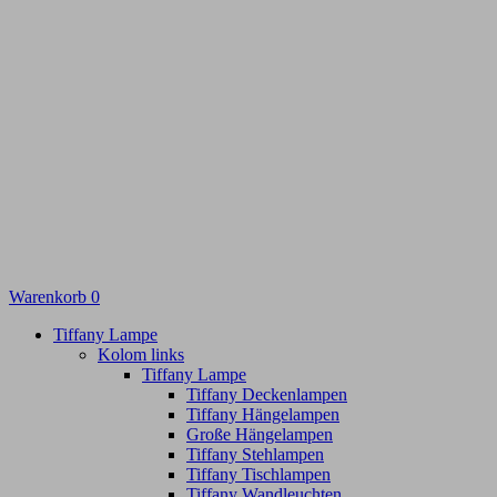
Warenkorb
0
Tiffany Lampe
Kolom links
Tiffany Lampe
Tiffany Deckenlampen
Tiffany Hängelampen
Große Hängelampen
Tiffany Stehlampen
Tiffany Tischlampen
Tiffany Wandleuchten