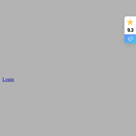
9.3
Login