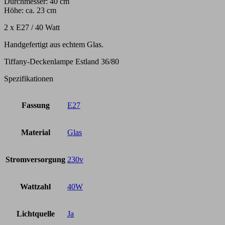
Durchmesser: 40 cm
Höhe: ca. 23 cm
2 x E27 / 40 Watt
Handgefertigt aus echtem Glas.
Tiffany-Deckenlampe Estland 36/80
Spezifikationen
Fassung
E27
Material
Glas
Stromversorgung
230v
Wattzahl
40W
Lichtquelle
Ja