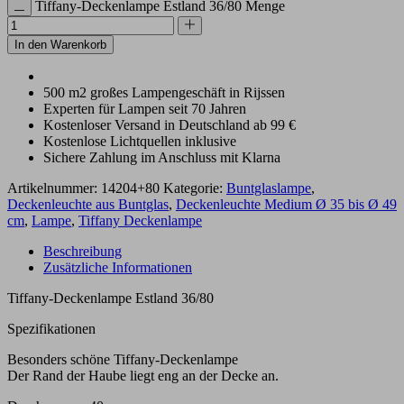
Tiffany-Deckenlampe Estland 36/80 Menge
In den Warenkorb
500 m2 großes Lampengeschäft in Rijssen
Experten für Lampen seit 70 Jahren
Kostenloser Versand in Deutschland ab 99 €
Kostenlose Lichtquellen inklusive
Sichere Zahlung im Anschluss mit Klarna
Artikelnummer:
14204+80
Kategorie:
Buntglaslampe
,
Deckenleuchte aus Buntglas
,
Deckenleuchte Medium Ø 35 bis Ø 49
cm
,
Lampe
,
Tiffany Deckenlampe
Beschreibung
Zusätzliche Informationen
Tiffany-Deckenlampe Estland 36/80
Spezifikationen
Besonders schöne Tiffany-Deckenlampe
Der Rand der Haube liegt eng an der Decke an.