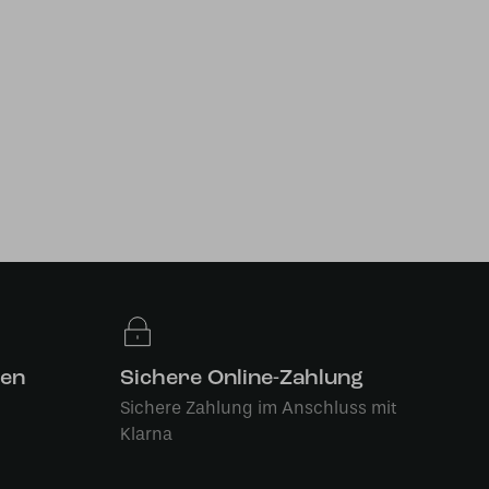
len
Sichere Online-Zahlung
Sichere Zahlung im Anschluss mit
Klarna