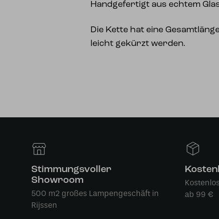
Handgefertigt aus echtem Gla
Die Kette hat eine Gesamtlän
leicht gekürzt werden.
Stimmungsvoller
Kosten
Showroom
Kostenlo
500 m2 großes Lampengeschäft in
ab 99 €
Rijssen