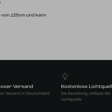
s
ge von 125cm und kann
loser Versand
Kostenlose Lichtquel
ser Versand in Deutschland
Die Bestellung umfasst die
Lichtquelle