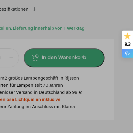
pezifikationen
tellen, Lieferung innerhalb von 1 Werktag
9.3
In den Warenkorb
ampe
m
m2 großes Lampengeschäft in Rijssen
rten für Lampen seit 70 Jahren
enloser Versand in Deutschland ab 99 €
enlose Lichtquellen inklusive
ere Zahlung im Anschluss mit Klarna