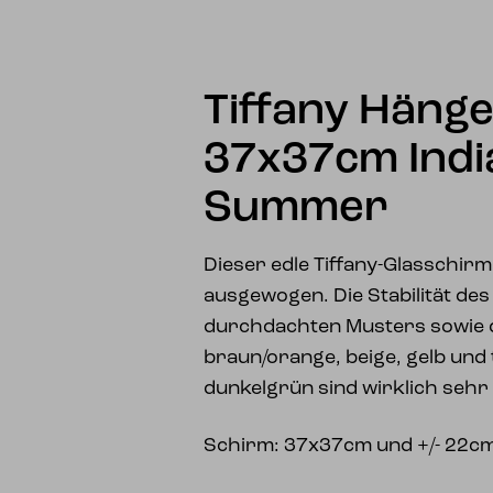
Tiffany Häng
37x37cm Indi
Summer
Dieser edle Tiffany-Glasschirm 
ausgewogen. Die Stabilität de
durchdachten Musters sowie 
braun/orange, beige, gelb und
dunkelgrün sind wirklich seh
Schirm: 37x37cm und +/- 22c