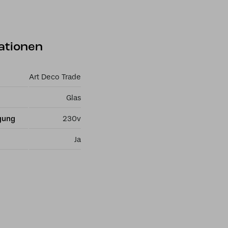
ationen
Art Deco Trade
Glas
gung
230v
Ja