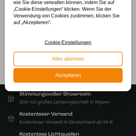
wie Sie diese verwalten können, indem Sie auf
Material
„Cookie-Einstellungen“ klicken. Wenn Sie der
Verwendung von Cookies zustimmen, klicken Sie
Glas
auf „Akzeptieren“.
Stromversorgung
Cookie-Einstellungen
230v
Lichtquelle
Alles ablehnen
Ja
Akzeptieren
Stimmungsvoller Showroom
500 m2 großes Lampengeschäft in Rijssen
Kostenloser Versand
Kostenloser Versand in Deutschland ab 99 €
Kostenlose Lichtquellen