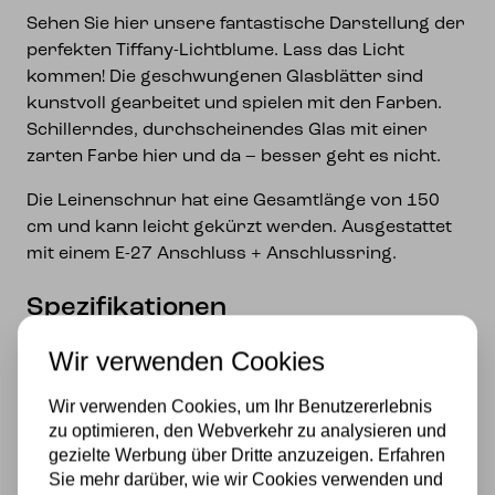
Sehen Sie hier unsere fantastische Darstellung der
perfekten Tiffany-Lichtblume. Lass das Licht
kommen! Die geschwungenen Glasblätter sind
kunstvoll gearbeitet und spielen mit den Farben.
Schillerndes, durchscheinendes Glas mit einer
zarten Farbe hier und da – besser geht es nicht.
Die Leinenschnur hat eine Gesamtlänge von 150
cm und kann leicht gekürzt werden. Ausgestattet
mit einem E-27 Anschluss + Anschlussring.
Spezifikationen
Fassung
Wir verwenden Cookies
E27
Wir verwenden Cookies, um Ihr Benutzererlebnis
zu optimieren, den Webverkehr zu analysieren und
Marke
gezielte Werbung über Dritte anzuzeigen. Erfahren
Sie mehr darüber, wie wir Cookies verwenden und
Art Deco Trade