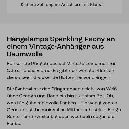
Sichere Zahlung im Anschluss mit Klarna
Anhänger
aus
Baumwolle
Menge
Hängelampe Sparkling Peony an
einem Vintage-Anhänger aus
Baumwolle
Funkelnde Pfingstrose auf Vintage-Leinenschnur.
Ode an diese Blume: Es gibt nur wenige Pflanzen,
die so beeindruckende Blätter hervorbringen!
Die Farbpalette der Pfingstrosen reicht von Weiß
über Orange und Rosa bis hin zu tiefem Rot. Oh,
was für geheimnisvolle Farben… Ein wenig zartes
Grün und geheimnisvolles Mitternachtsblau. Einige
Sorten sind zweifarbig oder wechseln sogar die
Farbe.