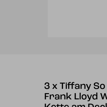
3 x Tiffany S
Frank Lloyd W