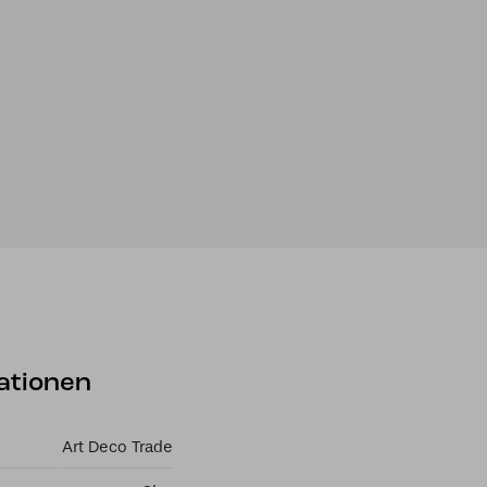
alken
ationen
Art Deco Trade