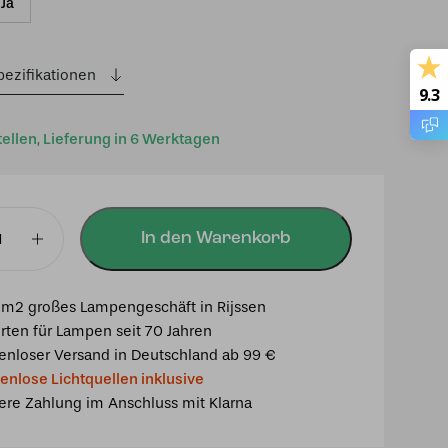
Ja
pezifikationen
9.3
tellen, Lieferung in 6 Werktagen
In den Warenkorb
m2 großes Lampengeschäft in Rijssen
rten für Lampen seit 70 Jahren
enloser Versand in Deutschland ab 99 €
enlose Lichtquellen inklusive
ere Zahlung im Anschluss mit Klarna