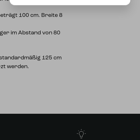
eträgt 100 cm. Breite 8
nger im Abstand von 80
d standardmäßig 125 cm
rzt werden.