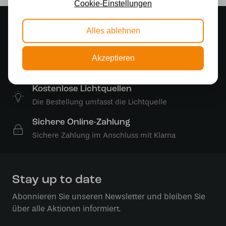
Cookie-Einstellungen
Stimmungsvoller Showroom
Alles ablehnen
500 m2 großes Lampengeschäft in Rijssen
Kostenloser Versand
Akzeptieren
Kostenloser Versand in Deutschland ab 99 €
Kostenlose Lichtquellen
Die Bestellung umfasst die Lichtquelle
Sichere Online-Zahlung
Sichere Zahlung im Anschluss mit Klarna
Stay up to date
Abonnieren Sie unseren Newsletter und bleiben Sie
über alle Aktionen informiert.