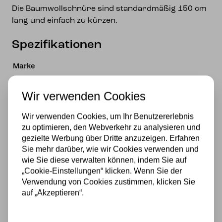
Die Baumwollschnüre sind standardmäßig 150 cm
lang und einfach zu kürzen.
Spezifikationen
Marke
Art Deco Trade
Wir verwenden Cookies
Material
Wir verwenden Cookies, um Ihr Benutzererlebnis
Glas
zu optimieren, den Webverkehr zu analysieren und
gezielte Werbung über Dritte anzuzeigen. Erfahren
Stromversorgung
Sie mehr darüber, wie wir Cookies verwenden und
wie Sie diese verwalten können, indem Sie auf
230v
„Cookie-Einstellungen“ klicken. Wenn Sie der
Lichtquelle
Verwendung von Cookies zustimmen, klicken Sie
auf „Akzeptieren“.
Ja