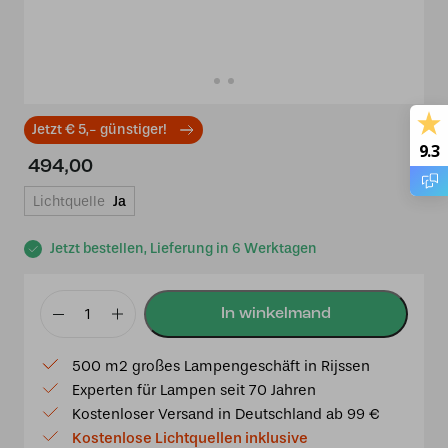
Jetzt € 5,- günstiger!
9.3
494,00
Lichtquelle
Ja
Jetzt bestellen, Lieferung in 6 Werktagen
3
x
500 m2 großes Lampengeschäft in Rijssen
Tiffany
Experten für Lampen seit 70 Jahren
Lovely
Kostenloser Versand in Deutschland ab 99 €
Flower
Kostenlose Lichtquellen inklusive
White