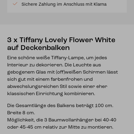
Sichere Zahlung im Anschluss mit Klarna
auf
Deckenbalken
Menge
3 x Tiffany Lovely Flower White
auf Deckenbalken
Eine schöne weiße Tiffany-Lampe, um jedes
Interieur zu dekorieren. Die Leuchte aus
gebogenem Glas mit (off)weißen Schirmen lässt
sich gut mit einem farbenfrohen und
abwechslungsreichen Stil sowie einer eher
klassischen Einrichtung kombinieren.
Die Gesamtlänge des Balkens beträgt 100 cm.
Breite 8 cm.
Möglichkeit, die 3 Baumwollanhänger bei 40-40
oder 45-45 cm relativ zur Mitte zu montieren.