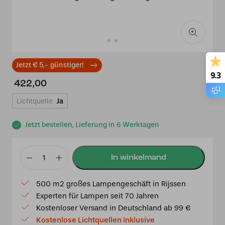
Jetzt € 5,- günstiger!
9.3
422,00
Lichtquelle
Ja
Jetzt bestellen, Lieferung in 6 Werktagen
3
x
500 m2 großes Lampengeschäft in Rijssen
Tiffany
Experten für Lampen seit 70 Jahren
Akira
Kostenloser Versand in Deutschland ab 99 €
auf
Kostenlose Lichtquellen inklusive
Deckenbalken