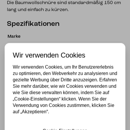
Die Baumwollschnüre sind standardmäßig 150 cm
lang und einfach zu kürzen.
Spezifikationen
Marke
Art Deco Trade
Wir verwenden Cookies
Material
Wir verwenden Cookies, um Ihr Benutzererlebnis
Glas
zu optimieren, den Webverkehr zu analysieren und
gezielte Werbung über Dritte anzuzeigen. Erfahren
Stromversorgung
Sie mehr darüber, wie wir Cookies verwenden und
wie Sie diese verwalten können, indem Sie auf
230v
„Cookie-Einstellungen“ klicken. Wenn Sie der
Lichtquelle
Verwendung von Cookies zustimmen, klicken Sie
auf „Akzeptieren“.
Ja