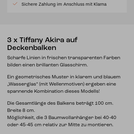
Sichere Zahlung im Anschluss mit Klarna
Menge
3 x Tiffany Akira auf
Deckenbalken
Scharfe Linien in frischen transparenten Farben
bilden einen brillanten Glasschirm.
Ein geometrisches Muster in klarem und blauem
„Wasserglas“ (mit Wellenmotiven) ergeben eine
spannende Kombination dieses Modells!
Die Gesamtlänge des Balkens beträgt 100 cm.
Breite 8 cm.
Möglichkeit, die 3 Baumwollanhänger bei 40-40
oder 45-45 cm relativ zur Mitte zu montieren.