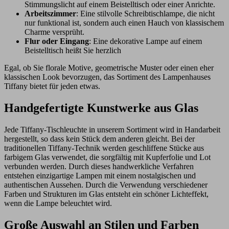
Stimmungslicht auf einem Beistelltisch oder einer Anrichte.
Arbeitszimmer
: Eine stilvolle Schreibtischlampe, die nicht
nur funktional ist, sondern auch einen Hauch von klassischem
Charme versprüht.
Flur oder Eingang
: Eine dekorative Lampe auf einem
Beistelltisch heißt Sie herzlich
Egal, ob Sie florale Motive, geometrische Muster oder einen eher
klassischen Look bevorzugen, das Sortiment des Lampenhauses
Tiffany bietet für jeden etwas.
Handgefertigte Kunstwerke aus Glas
Jede Tiffany-Tischleuchte in unserem Sortiment wird in Handarbeit
hergestellt, so dass kein Stück dem anderen gleicht. Bei der
traditionellen Tiffany-Technik werden geschliffene Stücke aus
farbigem Glas verwendet, die sorgfältig mit Kupferfolie und Lot
verbunden werden. Durch dieses handwerkliche Verfahren
entstehen einzigartige Lampen mit einem nostalgischen und
authentischen Aussehen. Durch die Verwendung verschiedener
Farben und Strukturen im Glas entsteht ein schöner Lichteffekt,
wenn die Lampe beleuchtet wird.
Große Auswahl an Stilen und Farben