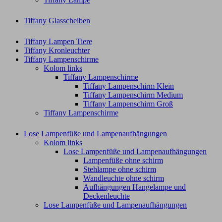
Tiffany Glasscheiben
Tiffany Lampen Tiere
Tiffany Kronleuchter
Tiffany Lampenschirme
Kolom links
Tiffany Lampenschirme
Tiffany Lampenschirm Klein​
Tiffany Lampenschirm Medium
Tiffany Lampenschirm Groß​
Tiffany Lampenschirme
Lose Lampenfüße und Lampenaufhängungen
Kolom links
Lose Lampenfüße und Lampenaufhängungen
Lampenfüße ohne schirm
Stehlampe ohne schirm
Wandleuchte ohne schirm
Aufhängungen Hangelampe und
Deckenleuchte
Lose Lampenfüße und Lampenaufhängungen