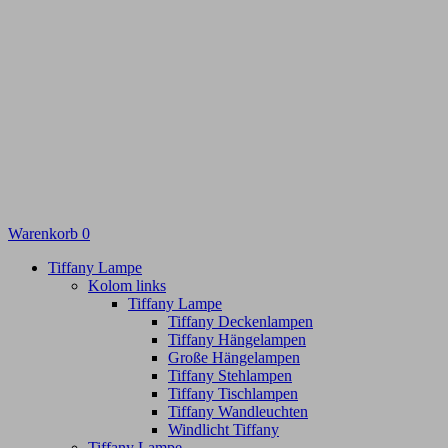
Warenkorb
0
Tiffany Lampe
Kolom links
Tiffany Lampe
Tiffany Deckenlampen
Tiffany Hängelampen
Große Hängelampen
Tiffany Stehlampen
Tiffany Tischlampen
Tiffany Wandleuchten
Windlicht Tiffany
Tiffany Lampe