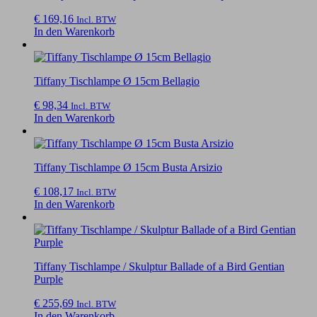
€
169,16
Incl. BTW
In den Warenkorb
Tiffany Tischlampe Ø 15cm Bellagio
€
98,34
Incl. BTW
In den Warenkorb
Tiffany Tischlampe Ø 15cm Busta Arsizio
€
108,17
Incl. BTW
In den Warenkorb
Tiffany Tischlampe / Skulptur Ballade of a Bird Gentian
Purple
€
255,69
Incl. BTW
In den Warenkorb