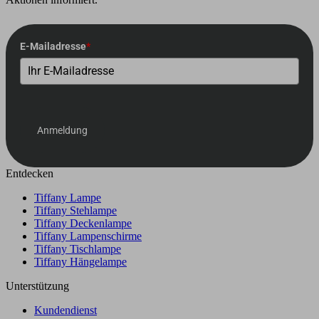
E-Mailadresse
*
Anmeldung
Entdecken
Tiffany Lampe
Tiffany Stehlampe
Tiffany Deckenlampe
Tiffany Lampenschirme
Tiffany Tischlampe
Tiffany Hängelampe
Unterstützung
Kundendienst