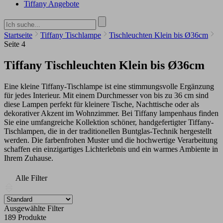
Tiffany Angebote
Startseite
Tiffany Tischlampe
Tischleuchten Klein bis Ø36cm
Seite 4
Tiffany Tischleuchten Klein bis Ø36cm
Eine kleine Tiffany-Tischlampe ist eine stimmungsvolle Ergänzung
für jedes Interieur. Mit einem Durchmesser von bis zu 36 cm sind
diese Lampen perfekt für kleinere Tische, Nachttische oder als
dekorativer Akzent im Wohnzimmer. Bei Tiffany lampenhaus finden
Sie eine umfangreiche Kollektion schöner, handgefertigter Tiffany-
Tischlampen, die in der traditionellen Buntglas-Technik hergestellt
werden. Die farbenfrohen Muster und die hochwertige Verarbeitung
schaffen ein einzigartiges Lichterlebnis und ein warmes Ambiente in
Ihrem Zuhause.
Alle Filter
Ausgewählte Filter
189 Produkte