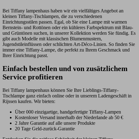
Bei Tiffany lampenhaus haben wir ein vielfältiges Angebot an
kleinen Tiffany-Tischlampen, die zu verschiedenen
Einrichtungsstilen passen. Egal, ob Sie eine Lampe mit warmen
Bernstein- und Rottönen oder ein kühleres Farbspektrum mit Blau-
und Grüntönen suchen, in unserer Kollektion werden Sie fündig. Es
gibt auch Modelle mit klassischen Blumenmustern,
Jugendstileinflüssen oder schlichten Art-Déco-Linien. So finden Sie
immer eine Tiffany-Lampe, die perfekt zu Ihrem Geschmack und
Ihrer Einrichtung passt.
Einfach bestellen und von zusätzlichem
Service profitieren
Bei Tiffany lampenhaus können Sie Ihre Lieblings-Tiffany-
Tischlampe ganz einfach online oder in unserem Ladengeschäft in
Rijssen kaufen. Wir bieten:
Über 000 einzigartige, handgefertigte Tiffany-Lampen
Kostenloser Versand innerhalb der Niederlande ab 50 €
2 Jahre Garantie auf alle unsere Produkte
20 Tage Geld-zurück-Garantie