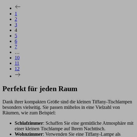
1
2
3
4
5
6
7
…
10
11
12
Perfekt für jeden Raum
Dank ihrer kompakten Größe sind die kleinen Tiffany-Tischlampen
besonders vielseitig. Sie passen mühelos in eine Vielzahl von
Räumen, wie zum Beispiel:
Schlafzimmer
: Schaffen Sie eine gemütliche Atmosphäre mit
einer kleinen Tischlampe auf Ihrem Nachttisch.
Wohnzimmer
: Verwenden Sie eine Tiffany-Lampe als