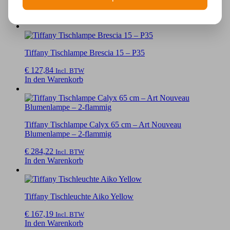
€
276,36
Incl. BTW
In den Warenkorb
Tiffany Tischlampe Brescia 15 – P35
€
127,84
Incl. BTW
In den Warenkorb
Tiffany Tischlampe Calyx 65 cm – Art Nouveau
Blumenlampe – 2-flammig
€
284,22
Incl. BTW
In den Warenkorb
Tiffany Tischleuchte Aiko Yellow
€
167,19
Incl. BTW
In den Warenkorb