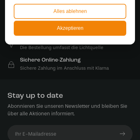
500 m2 großes Lampengeschäft in Rijssen
Alles ablehnen
Kostenloser Versand
Kostenloser Versand in Deutschland ab 99 €
Akzeptieren
Kostenlose Lichtquellen
Die Bestellung umfasst die Lichtquelle
Sichere Online-Zahlung
Sichere Zahlung im Anschluss mit Klarna
Stay up to date
Abonnieren Sie unseren Newsletter und bleiben Sie
über alle Aktionen informiert.