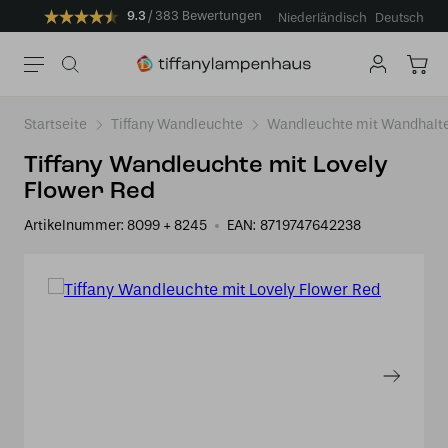
9.3
383 Bewertungen
Niederländisch
Deutsch
Startseite
Tiffany Wandleuchte
Wandleuchte mit Wandhalt
Tiffany Wandleuchte mit Lovely
Flower Red
Artikelnummer:
8099 + 8245
EAN:
8719747642238