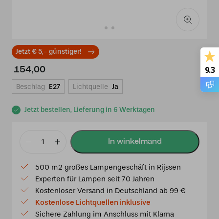
Jetzt € 5,- günstiger!
9.3
154,00
Beschlag
E27
Lichtquelle
Ja
Jetzt bestellen, Lieferung in 6 Werktagen
Tiffany
Wandleuchte
500 m2 großes Lampengeschäft in Rijssen
mit
Experten für Lampen seit 70 Jahren
Lovely
Kostenloser Versand in Deutschland ab 99 €
Flower
Kostenlose Lichtquellen inklusive
Red
Sichere Zahlung im Anschluss mit Klarna
Menge