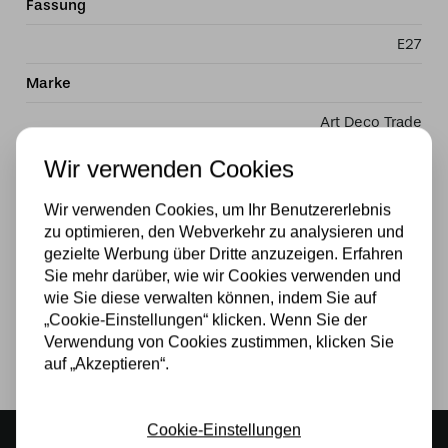
Fassung
E27
Marke
Art Deco Trade
Material
Wir verwenden Cookies
Glas
Wir verwenden Cookies, um Ihr Benutzererlebnis
zu optimieren, den Webverkehr zu analysieren und
Stromversorgung
gezielte Werbung über Dritte anzuzeigen. Erfahren
Sie mehr darüber, wie wir Cookies verwenden und
230v
wie Sie diese verwalten können, indem Sie auf
Lichtquelle
„Cookie-Einstellungen“ klicken. Wenn Sie der
Verwendung von Cookies zustimmen, klicken Sie
Ja
auf „Akzeptieren“.
Cookie-Einstellungen
Stimmungsvoller Showroom