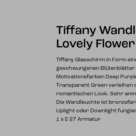
Tiffany Wandl
Lovely Flower
Tiffany Glasschirm in Form ein
geschwungenen Blütenblätter 
Motivationsfarben Deep Purple
Transparent Green verleihen 
romantischen Look. Sehr anmu
Die Wandleuchte ist bronzefar
Uplight oder Downlight fungie
1 x E-27 Armatur