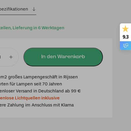
pezifikationen
tellen, Lieferung in 6 Werktagen
9.3
In den Warenkorb
chte
m2 großes Lampengeschäft in Rijssen
rten für Lampen seit 70 Jahren
enloser Versand in Deutschland ab 99 €
enlose Lichtquellen inklusive
ere Zahlung im Anschluss mit Klarna