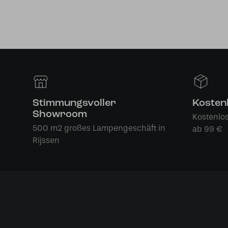
Stimmungsvoller
Kosten
Showroom
Kostenlo
500 m2 großes Lampengeschäft in
ab 99 €
Rijssen