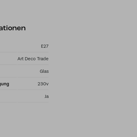
ationen
E27
Art Deco Trade
Glas
gung
230v
Ja