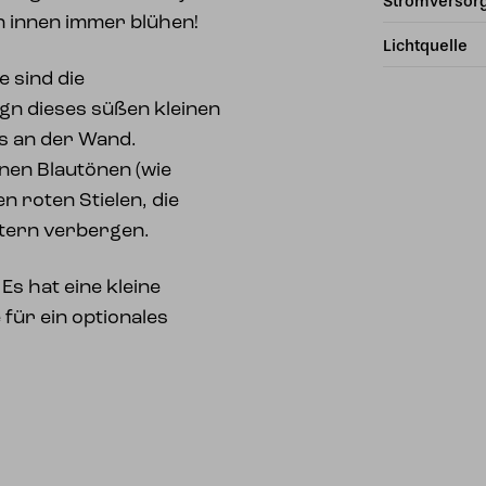
Stromversor
n innen immer blühen!
Lichtquelle
 sind die
ign dieses süßen kleinen
s an der Wand.
enen Blautönen (wie
 roten Stielen, die
ttern verbergen.
Es hat eine kleine
für ein optionales