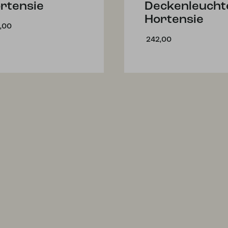
rtensie
Deckenleucht
Hortensie
,00
242,00