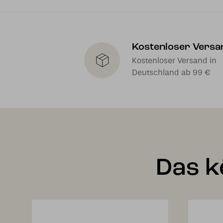
Kostenloser Versa
Kostenloser Versand in
Deutschland ab 99 €
Das k