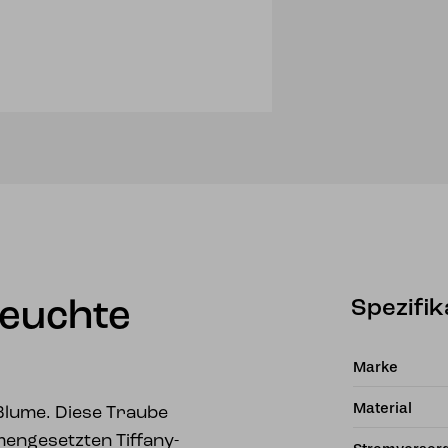
Spezifik
leuchte
Marke
Material
 Blume. Diese Traube
ngesetzten Tiffany-