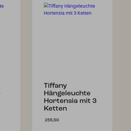
Tiffany
e
Hängeleuchte
Hortensia mit 3
Ketten
255,50