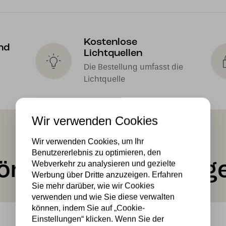
Kostenlose
nd
Lichtquellen
Die Bestellung umfasst die
Lichtquelle
Wir verwenden Cookies
Wir verwenden Cookies, um Ihr
Benutzererlebnis zu optimieren, den
önnte Ihnen auch ge
Webverkehr zu analysieren und gezielte
Werbung über Dritte anzuzeigen. Erfahren
Sie mehr darüber, wie wir Cookies
verwenden und wie Sie diese verwalten
können, indem Sie auf „Cookie-
Einstellungen“ klicken. Wenn Sie der