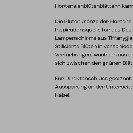
Hortensienblütenblättern kan
Die Blütenkränze der Hortensie
Inspirationsquelle für das Des
Lampenschirms aus Tiffanygla
Stilisierte Blüten in verschied
Verfärbungen) wachsen aus den
sich zwischen den grünen Blä
Für Direktanschluss geeignet. 
Aussparung an der Unterseite 
Kabel.