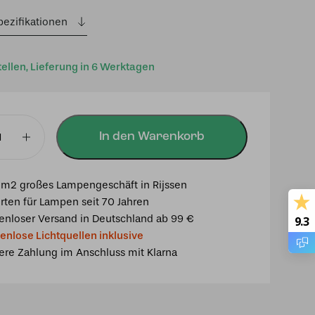
pezifikationen
tellen, Lieferung in 6 Werktagen
In den Warenkorb
chte
ea
m2 großes Lampengeschäft in Rijssen
rten für Lampen seit 70 Jahren
enloser Versand in Deutschland ab 99 €
9.3
enlose Lichtquellen inklusive
ere Zahlung im Anschluss mit Klarna