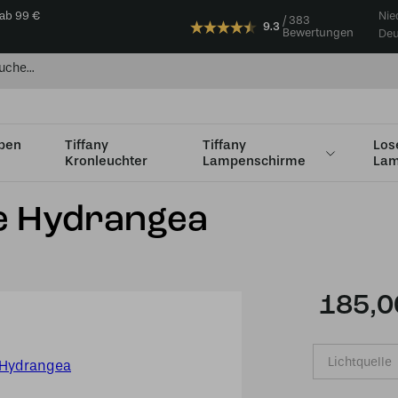
 ab 99 €
Nie
383
9.3
Bewertungen
Deu
mpen
Tiffany
Tiffany
Los
Kronleuchter
Lampenschirme
Lam
nmodell
Tiffany Wandleuchte Hydrangea
e Hydrangea
185,0
Lichtquelle