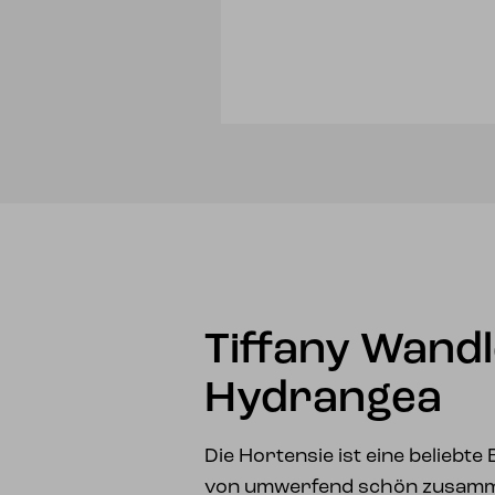
Tiffany Wand
Hydrangea
Die Hortensie ist eine beliebte
von umwerfend schön zusamme