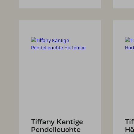
Tiffany Kantige
Ti
Pendelleuchte
Hä