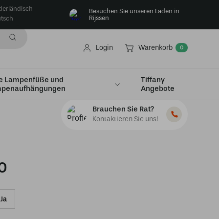
derländisch
Besuchen Sie unseren Laden in
Rijssen
tsch
Login
Warenkorb
0
e Lampenfüße und
Tiffany
penaufhängungen
Angebote
Brauchen Sie Rat?
Kontaktieren Sie uns!
0
Ja