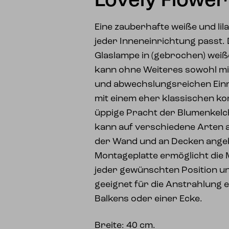
Lovely Flower
Eine zauberhafte weiße und lila
jeder Inneneinrichtung passt
Glaslampe in (gebrochen) wei
kann ohne Weiteres sowohl mi
und abwechslungsreichen Einri
mit einem eher klassischen ko
üppige Pracht der Blumenkelc
kann auf verschiedene Arten 
der Wand und an Decken ange
Montageplatte ermöglicht die 
jeder gewünschten Position u
geeignet für die Anstrahlung 
Balkens oder einer Ecke.
Breite: 40 cm.