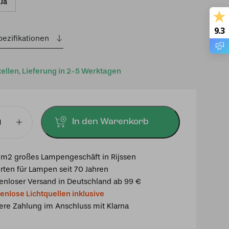
Ja
9.3
pezifikationen
tellen, Lieferung in 2-5 Werktagen
In den Warenkorb
chte/Deckenleuchte
m2 großes Lampengeschäft in Rijssen
rten für Lampen seit 70 Jahren
enloser Versand in Deutschland ab 99 €
enlose Lichtquellen inklusive
ere Zahlung im Anschluss mit Klarna