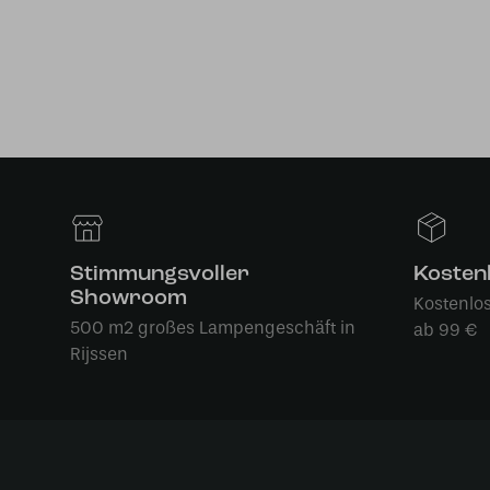
Stimmungsvoller
Kosten
Showroom
Kostenlo
500 m2 großes Lampengeschäft in
ab 99 €
Rijssen