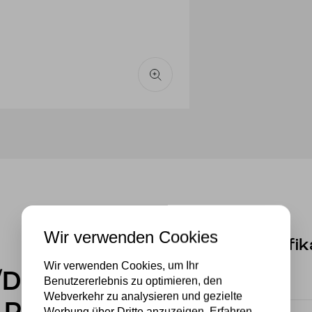
Wir verwenden Cookies
Spezifik
Wir verwenden Cookies, um Ihr
/Deckenleuchte
Benutzererlebnis zu optimieren, den
Marke
Webverkehr zu analysieren und gezielte
Werbung über Dritte anzuzeigen. Erfahren