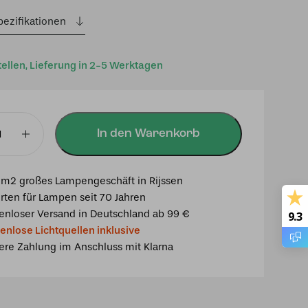
pezifikationen
tellen, Lieferung in 2-5 Werktagen
In den Warenkorb
chte
gbird
m2 großes Lampengeschäft in Rijssen
rten für Lampen seit 70 Jahren
enloser Versand in Deutschland ab 99 €
9.3
enlose Lichtquellen inklusive
ere Zahlung im Anschluss mit Klarna