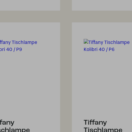
ffany
Tiffany
schlampe
Tischlampe