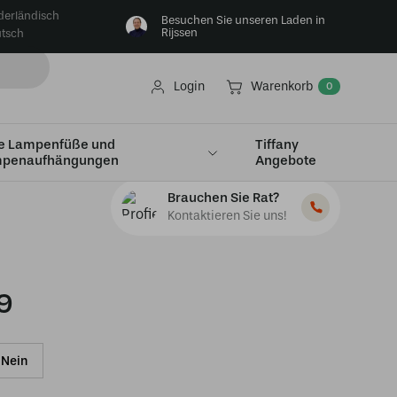
derländisch
Besuchen Sie unseren Laden in
Rijssen
tsch
Login
Warenkorb
0
e Lampenfüße und
Tiffany
penaufhängungen
Angebote
Brauchen Sie Rat?
Kontaktieren Sie uns!
9
Nein