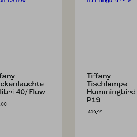
ffany
Tiffany
ckenleuchte
Tischlampe
libri 40/ Flow
Hummingbird 
P19
,00
499,99