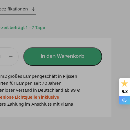
pezifikationen
rzeit beträgt 1 - 7 Tage
In den Warenkorb
m2 großes Lampengeschäft in Rijssen
rten für Lampen seit 70 Jahren
gbird
enloser Versand in Deutschland ab 99 €
9.3
enlose Lichtquellen inklusive
ere Zahlung im Anschluss mit Klarna