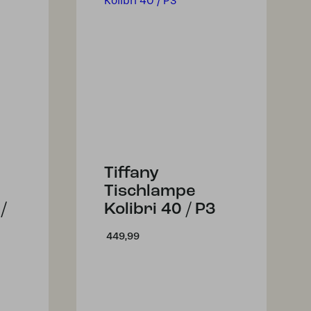
Tiffany
Tischlampe
/
Kolibri 40 / P3
449,99