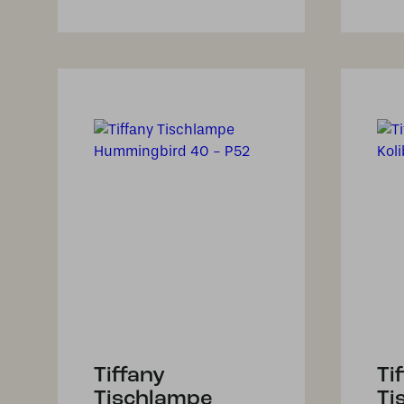
Tiffany
Ti
Tischlampe
Ti