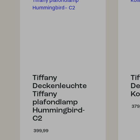
Tiffany
Ti
Deckenleuchte
De
Tiffany
Ko
plafondlamp
379
Hummingbird-
C2
399,99