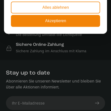
500 m2 großes Lampengeschäft in Rijssen
Alles ablehnen
Kostenloser Versand
Kostenloser Versand in Deutschland ab 99 €
Akzeptieren
Kostenlose Lichtquellen
Die Bestellung umfasst die Lichtquelle
Sichere Online-Zahlung
Sichere Zahlung im Anschluss mit Klarna
Stay up to date
Abonnieren Sie unseren Newsletter und bleiben Sie
über alle Aktionen informiert.