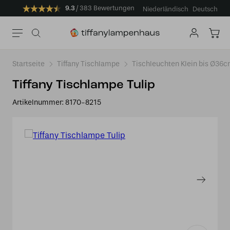
9.3
383 Bewertungen
Niederländisch
Deutsch
Startseite
Tiffany Tischlampe
Tischleuchten Klein bis Ø36
Tiffany Tischlampe Tulip
Artikelnummer:
8170-8215