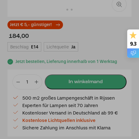
Jetzt € 5,- günstiger!
184,00
9.3
Beschlag
E14
Lichtquelle
Ja
Jetzt bestellen, Lieferung innerhalb von 1 Werktag
Tiffany
Tischlampe
500 m2 großes Lampengeschäft in Rijssen
Tulip
Experten für Lampen seit 70 Jahren
Menge
Kostenloser Versand in Deutschland ab 99 €
Kostenlose Lichtquellen inklusive
Sichere Zahlung im Anschluss mit Klarna