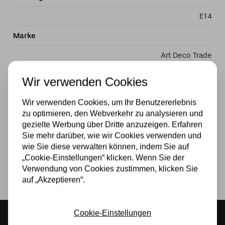
E14
Marke
Art Deco Trade
Material
Wir verwenden Cookies
Glas
Wir verwenden Cookies, um Ihr Benutzererlebnis
zu optimieren, den Webverkehr zu analysieren und
Stromversorgung
gezielte Werbung über Dritte anzuzeigen. Erfahren
230v
Sie mehr darüber, wie wir Cookies verwenden und
wie Sie diese verwalten können, indem Sie auf
Lichtquelle
„Cookie-Einstellungen“ klicken. Wenn Sie der
Verwendung von Cookies zustimmen, klicken Sie
Ja
auf „Akzeptieren“.
Cookie-Einstellungen
Stimmungsvoller Showroom