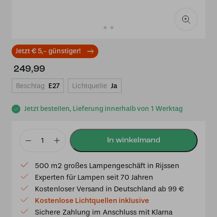
Jetzt € 5,- günstiger!
249,99
Beschlag
E27
Lichtquelle
Ja
Jetzt bestellen, Lieferung innerhalb von 1 Werktag
Tiffany
Tischlampe
500 m2 großes Lampengeschäft in Rijssen
/
Experten für Lampen seit 70 Jahren
Skulptur
Kostenloser Versand in Deutschland ab 99 €
Ballade
Kostenlose Lichtquellen inklusive
of
Sichere Zahlung im Anschluss mit Klarna
a