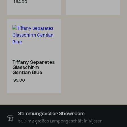
164,00
Tiffany Separates
Glasschirm
Gentian Blue
95,00
Stimmungsvoller Showroom
500 m2 großes Lampengeschäft in Rijssen