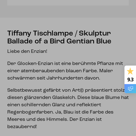
Bird
Gentian
Blue
Menge
Tiffany Tischlampe / Skulptur
Ballade of a Bird Gentian Blue
Liebe den Enzian!
Der Glocken-Enzian ist eine berühmte Pflanze mit
einer atemberaubenden blauen Farbe. Maler
schwärmen seit Jahrhunderten davon.
9.3
Selbstbewusst gefärbt von Art© präsentiert stolz
diesen glänzenden Glaskelch. Diese blaue Blume hat
einen schillernden Glanz und reflektiert
Regenbogenfarben. Ja, Blau ist die Farbe des
Meeres und des Himmels. Der Enzian ist
bezaubernd!