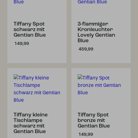
Tiffany Spot
3-flammiger
schwarz mit
Kronleuchter
Gentian Blue
Lovely Gentian
Blue
149,99
459,99
Tiffany kleine
Tiffany Spot
Tischlampe
bronze mit
schwarz mit
Gentian Blue
Gentian Blue
149,99