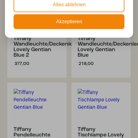
Alles ablehnen
Akzeptieren
Tiffany
Tiffany
Wandleuchte/Deckenleuchte
Wandleuchte/Deckenle
Lovely Gentian
Lovely Gentian
Blue 2
Blue
377,00
218,00
Tiffany
Tiffany
Pendelleuchte
Tischlampe Lovely